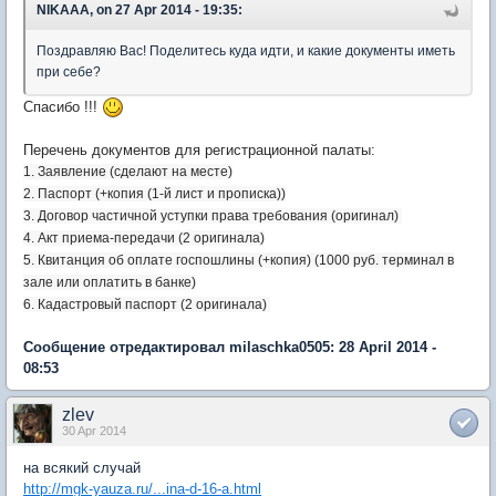
NIKAAA, on 27 Apr 2014 - 19:35:
Поздравляю Вас! Поделитесь куда идти, и какие документы иметь
при себе?
Спасибо !!!
Перечень документов для регистрационной палаты:
1. Заявление (сделают на месте)
2. Паспорт (+копия (1-й лист и прописка))
3. Договор частичной уступки права требования
(оригинал)
4. Акт приема-передачи
(
2 оригинала)
5. Квитанция об оплате госпошлины
(+копия) (1000 руб. терминал в
зале или оплатить в банке)
6. Кадастровый паспорт (
2 оригинала)
Сообщение отредактировал milaschka0505: 28 April 2014 -
08:53
zlev
30 Apr 2014
на всякий случай
http://mgk-yauza.ru/...ina-d-16-a.html