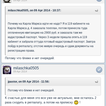
09 Apr 2014
milaschka0505, on 09 Apr 2014 - 10:37:
Почему на Карла Маркса идти не надо? Я в 119 кабинете на
Карла Маркса д. 4 заказала техплан, потом принесла туда
оплаченную квитанцию на 2900 руб. и заказала там же
кадастровый паспорт. Через 3 недели пришла опять в 119
кабинет и забрала оттуда готовый кадастровый паспорт. Завтра
пойду в регпалату, отстою живую очередь и сдам документы на
регистрацию права.
Потому что ближе и нет очередей.
milaschka0505
09 Apr 2014
jpastor, on 09 Apr 2014 - 11:56:
Потому что ближе и нет очередей.
К счастью для меня это все уже не актуально, мне осталось 2
раза сходить в регпалату, а потом на прописку
!