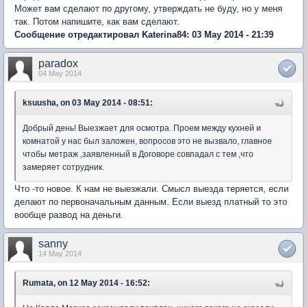
Может вам сделают по другому, утверждать не буду, но у меня
так. Потом напишите, как вам сделают.
Сообщение отредактировал Katerina84: 03 May 2014 - 21:39
paradox
04 May 2014
ksuusha, on 03 May 2014 - 08:51:
Добрый день! Выезжает для осмотра. Проем между кухней и
комнатой у нас был заложен, вопросов это не вызвало, главное
чтобы метраж ,заявленный в Договоре совпадал с тем ,что
замеряет сотрудник.
Что -то новое. К нам не выезжали. Смысл выезда теряется, если
делают по первоначальным данным. Если выезд платный то это
вообще развод на деньги.
sanny
14 May 2014
Rumata, on 12 May 2014 - 16:52: