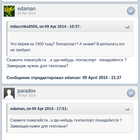
edaman
09 Apr 2014
milaschka0505, on 09 Apr 2014 - 10:37:
Что берем за 7000 тыщ? Техпаспорт? А зачем? В регпалату его
не требуют...
Скажите пожалуйста , а где-нибудь техпаспорт понадобится ?
Замерщик нужен для техплана?
Сообщение отредактировал edaman: 09 April 2014 - 21:27
paradox
09 Apr 2014
edaman, on 09 Apr 2014 - 17:51:
Скажите пожалуйста , а где-нибудь техпаспорт понадобится ?
Замерщик нужен для техплана?