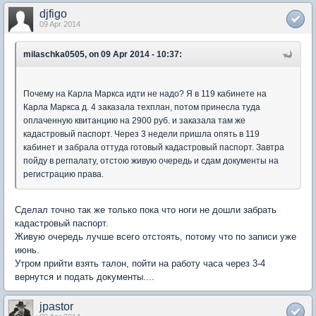
djfigo
09 Apr 2014
milaschka0505, on 09 Apr 2014 - 10:37:
Почему на Карла Маркса идти не надо? Я в 119 кабинете на
Карла Маркса д. 4 заказала техплан, потом принесла туда
оплаченную квитанцию на 2900 руб. и заказала там же
кадастровый паспорт. Через 3 недели пришла опять в 119
кабинет и забрала оттуда готовый кадастровый паспорт. Завтра
пойду в регпалату, отстою живую очередь и сдам документы на
регистрацию права.
Сделал точно так же только пока что ноги не дошли забрать
кадастровый паспорт.
Живую очередь лучше всего отстоять, потому что по записи уже
июнь.
Утром прийти взять талон, пойти на работу часа через 3-4
вернутся и подать документы....
jpastor