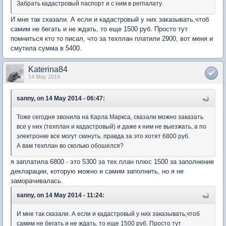
Забрать кадастровый паспорт и с ним в регпалату.
И мне так сказали. А если и кадастровый у них заказывать,чтоб
самим не бегать и не ждать, то еще 1500 руб. Просто тут
помниться кто то писал, что за техплан платили 2900, вот меня и
смутила сумма в 5400.
Katerina84
14 May 2014
sanny, on 14 May 2014 - 06:47:
Тоже сегодня звонила на Карла Маркса, сказали можно заказать
все у них (техплан и кадастровый) и даже к ним не выезжать, а по
электронке все могут скинуть. правда за это хотят 6800 руб.
А вам техплан во сколько обошелся?
я заплатила 6800 - это 5300 за тех.план плюс 1500 за заполнение
декларации, которую можно и самим заполнить, но я не
заморачивалась.
sanny, on 14 May 2014 - 11:24:
И мне так сказали. А если и кадастровый у них заказывать,чтоб
самим не бегать и не ждать, то еще 1500 руб. Просто тут