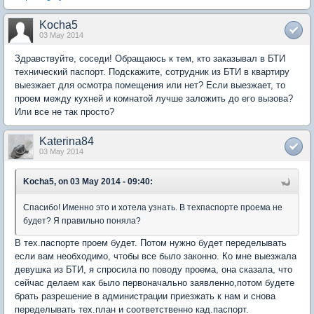
Kocha5
03 May 2014
Здравствуйте, соседи! Обращаюсь к тем, кто заказывал в БТИ
технический паспорт. Подскажите, сотрудник из БТИ в квартиру
выезжает для осмотра помещения или нет? Если выезжает, то
проем между кухней и комнатой лучше заложить до его вызова?
Или все не так просто?
Katerina84
03 May 2014
Kocha5, on 03 May 2014 - 09:40:
Спасибо! Именно это и хотела узнать. В техпаспорте проема не
будет? Я правильно поняла?
В тех.паспорте проем будет. Потом нужно будет переделывать
если вам необходимо, чтобы все было законно. Ко мне выезжала
девушка из БТИ, я спросила по поводу проема, она сказала, что
сейчас делаем как было первоначально заявленно,потом будете
брать разрешение в администрации приезжать к нам и снова
переделывать тех.план и соответственно кад.паспорт.