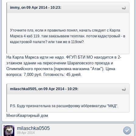
immy, on 09 Apr 2014 - 10:23:
Уточните плз, если я правильно понял, начать следует с Карла
Маркса 4 каб 119. там заказываем техплан. потом кадастровый - в
кадастровой палате? или там же в 119ом?
На Карла Маркса идти не надо. ФГУП БТИ МО находится в 2-
этажном здании на пересечении Шараповского проезда и
Олимпийского проспекта (парковка магазина "Атак"). Цена
вопроса: 7,000 руб. Готовность: 45 дней.
milaschka0505, on 09 Apr 2014 - 10:29:
P.S. Буду признательна за расшифровку аббревиатуры "МКД".
МногоКвартирный дом
milaschka0505
09 Apr 2014