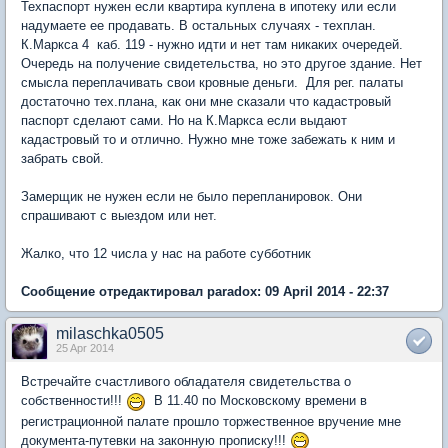
Техпаспорт нужен если квартира куплена в ипотеку или если
надумаете ее продавать. В остальных случаях - техплан.
К.Маркса 4 каб. 119 - нужно идти и нет там никаких очередей.
Очередь на получение свидетельства, но это другое здание. Нет
смысла переплачивать свои кровные деньги. Для рег. палаты
достаточно тех.плана, как они мне сказали что кадастровый
паспорт сделают сами. Но на К.Маркса если выдают
кадастровый то и отлично. Нужно мне тоже забежать к ним и
забрать свой.
Замерщик не нужен если не было перепланировок. Они
спрашивают с выездом или нет.
Жалко, что 12 числа у нас на работе субботник
Сообщение отредактировал paradox: 09 April 2014 - 22:37
milaschka0505
25 Apr 2014
Встречайте счастливого обладателя свидетельства о
собственности!!!
В 11.40 по Московскому времени в
регистрационной палате прошло торжественное вручение мне
документа-путевки на законную прописку!!!