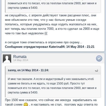
помниться кто то писал, что за техплан платили 2900, вот меня и
смутила сумма в 5400.
не смущайтесь, с апреля действуют такие расценки плюс, они
мне объяснили это тем, что у нас больно умные соседи
попались, которые умудрились еще ходить жаловаться на них,
вот теперь мы платим почти 7000, а кто-то сделал за 2900 и еще
чем-то там был недоволен (((
я сегодня тоже отметилась в опроснике про охрану...
Сообщение отредактировал Katerina84: 14 May 2014 - 21:21
Rumata
14 May 2014
sanny, on 14 May 2014 - 11:24:
И мне так сказали. А если и кадастровый у них заказывать,чтоб
самим не бегать и не ждать, то еще 1500 руб. Просто тут
помниться кто то писал, что за техплан платили 2900, вот меня и
смутила сумма в 5400.
Про 1500 мне сказали, что сейчас им некогда зарабатывать на
такой схеме
, я настаивать не стал, поэтому жду ответа по