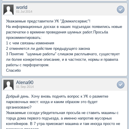
world
01 Jul 2014
Уважаемые представители УК "Домжилсервис"!
На информационных досках в наших подъездах появились новые
распечатки о времени проведения шумных работ.Просьба
прокомментировать:
1 с чем связаны изменения
2 отменяется ли действие предыдущего закона
3 Понятие "шумные работы" слишком расплывчато, существует
ли более конкретное описание, и в частности, нормы и правила
работы с перфоратором.
Спасибо
Alena90
01 Sep 2014
Добрый день. Хочу вновь поднять вопрос к УК о разметке
парковочных мест: когда и каким образом это будет
организовано?
Уважаемые соседи убедительная просьба не ставить машины с
торца дома первого подъезда, а именно напротив мусорных
контейнеров. В 7 утра приезжает машина и там иногда просто не