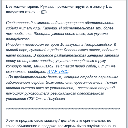
Без комментариев. Румата, прокомментируйте, я знаю у Вас
получится отжечь : )))))
Следственный комитет сейчас проверяет обстоятельств
гибели жительницы Карелии. И обстоятельства эти более,
чем необычны. Женщина умерла после того, как укусила
полицейского.
Инцидент произошел вечером 10 августа в Петрозаводске. К
пьяной паре, гулявшей в районе Лососинского шоссе, подошел
наряд полиции. В процессе разбирательства женщина затеяла
ссору со стражем порядка, укусила полицейского в руку,
которую тот, защищаясь, выставил перед собой, и тут же
скончалась, сообщает
ИТАР-ТАСС
.
- По предварительным данным, женщина страдала серьезным
заболеванием сердца. Возможно, она переволновалась. Точная
причина смерти пока не установлена, - рассказала старший
помощник руководителя регионального следственного
управления СКР Ольга Голубенко.
********************************************************************************
Хотите продать свою машину? делайте это оригинально, вот
такое объявление о продаже «семерки» было опубликовано на