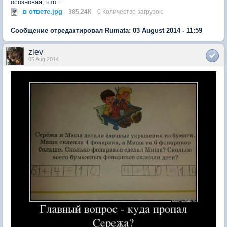
осозновая, что...
в ответе.jpg
385.24К
0 Количество загрузок:
Сообщение отредактировал Rumata: 03 August 2014 - 11:59
zlev
05 Aug 2014