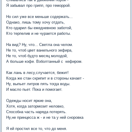
Я забывал про грипп, про геморрой.
Но сил уже все меньше содержать...
Однако, лишь тому хочу отдать,
Кто одарил бы ежедневною заботой,
Кто терпелив и не чурается работы.
На вид? Ну, что... Светла она челом.
Не то, чтоб цвет ванильного зефира,
Не то, чтоб будто месяц молодой,
А больше кофе. Взболтанный с кефиром.
Как лань в лесу,случается, бежит!
Когда же стан скрипит и в стороны качает -
Ну, выпьет литров пять тогда воды.
И масло пьет. Пока и помогает.
Одежды носит яркие она,
Хотя, когда затормозит неловко,
Способна часть наряда потерять.
Ну,не принцесса ж - и не та у ней сноровка
Я ей простил все то, что до меня.