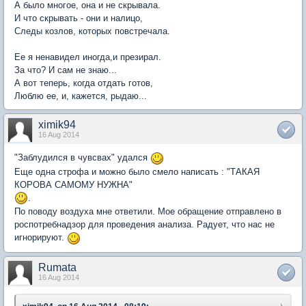
А было многое, она и не скрывала.
И что скрывать - они и налицо,
Следы козлов, которых повстречала.
Ее я ненавидел иногда,и презирал.
За что? И сам не знаю...
А вот теперь, когда отдать готов,
Люблю ее, и, кажется, рыдаю...
ximik94
16 Aug 2014
"Заблудился в чувсвах" удался
Еще одна строфа и можно было смело написать : "ТАКАЯ
КОРОВА САМОМУ НУЖНА"
.
По поводу воздуха мне ответили. Мое обращение отправлено в
роспотребнадзор для проведения анализа. Радует, что нас не
игнорируют.
Rumata
16 Aug 2014