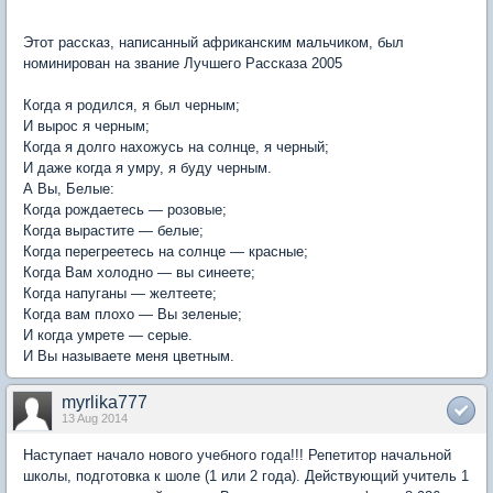
Этот рассказ, написанный африканским мальчиком, был
номинирован на звание Лучшего Рассказа 2005
Когда я родился, я был черным;
И вырос я черным;
Когда я долго нахожусь на солнце, я черный;
И даже когда я умру, я буду черным.
А Вы, Белые:
Когда рождаетесь — розовые;
Когда вырастите — белые;
Когда перегреетесь на солнце — красные;
Когда Вам холодно — вы синеете;
Когда напуганы — желтеете;
Когда вам плохо — Вы зеленые;
И когда умрете — серые.
И Вы называете меня цветным.
myrlika777
13 Aug 2014
Наступает начало нового учебного года!!! Репетитор начальной
школы, подготовка к шоле (1 или 2 года). Действующий учитель 1