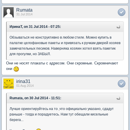
Rumata
31 Jul 2014
ИринаТ, on 31 Jul 2014 - 07:25:
Обзываться не конструктивно в любом стиле. Можно купить в
палатке целофановые пакеты и привязать к ручкам дверей хозяев
замечательных песиков. Наверняка хозяин хотел взять пакетик
для прогулки, но ЗАБЫЛ.
Они не носят плакаты с адресом. Они скромные. Скромничают
они
irina31
01 Aug 2014
Rumata, on 30 Jul 2014 - 11:51:
Лучше ориентируйтесь на то ,что официально указано, сдадут
раньше - тогда и порадуетесь. Нам тут обещали кисельные
берега...