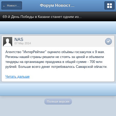
Форум Новостройки
← Новости рынка недвижимости
69-й День Победы в Казани станет одним из...
NAS
07 May 2014
Агентство "ИнтерРейтинг" оценило объёмы госзакупок к 9 мая.
Регионы нашей страны решили не стоять за ценой и объявили
тендеры на организацию праздника в общей сумме - 700 млн
рублей. Больше всего денег потребовалось Самарской области.
Читать дальше
Полная версия