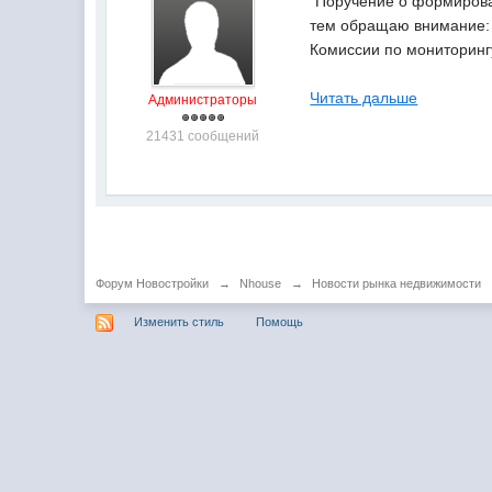
"Поручение о формирова
тем обращаю внимание: з
Комиссии по мониторинг
Читать дальше
Администраторы
21431 сообщений
Форум Новостройки
→
Nhouse
→
Новости рынка недвижимости
Изменить стиль
Помощь