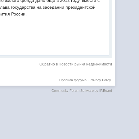
о жилого фонда дано еще в 2012 году, вместе с
глава государства на заседании президентской
ития России.
Обратно в Новости рынка недвижимости
Правила форума
·
Privacy Policy
Community Forum Software by IP.Board