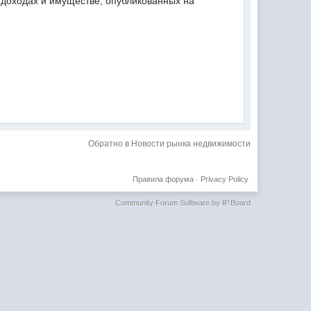
 доходах и имуществе, опубликованных на
Обратно в Новости рынка недвижимости
Правила форума
·
Privacy Policy
Community Forum Software by IP.Board