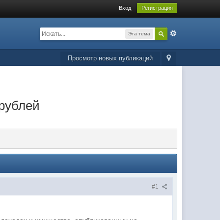
Вход
Регистрация
Эта тема
Просмотр новых публикаций
 рублей
#1