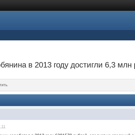
янина в 2013 году достигли 6,3 млн
тить.
1:11