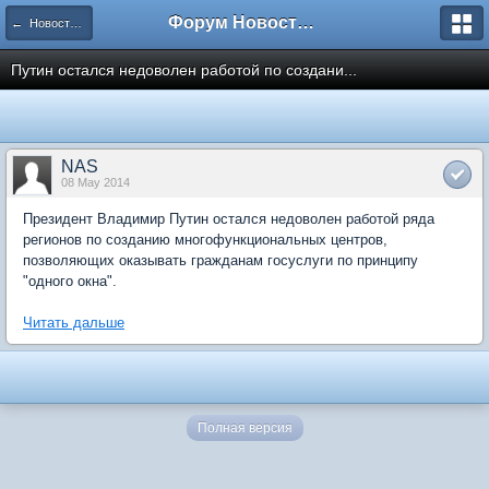
Форум Новостройки
← Новости рынка недвижимости
Путин остался недоволен работой по создани...
NAS
08 May 2014
Президент Владимир Путин остался недоволен работой ряда
регионов по созданию многофункциональных центров,
позволяющих оказывать гражданам госуслуги по принципу
"одного окна".
Читать дальше
Полная версия