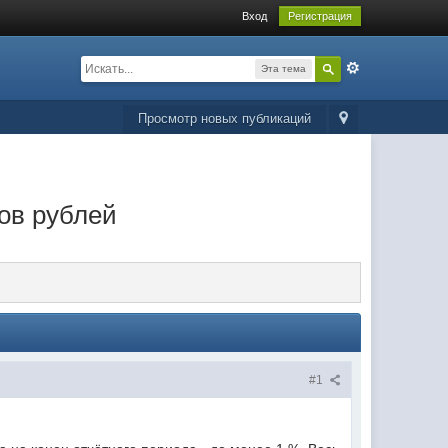
Вход
Регистрация
Эта тема
Просмотр новых публикаций
ов рублей
#1