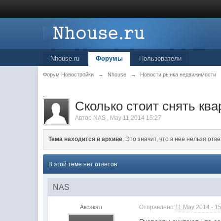
Nhouse.ru
Форумы
Пользователи
Форум Новостройки
→
Nhouse
→
Новости рынка недвижимости
.
Сколько стоит снять ква
Автор
NAS
,
May 11 2014 15:27
Тема находится в архиве
. Это значит, что в нее нельзя отве
В этой теме нет ответов
NAS
Аксакал
Отправлено
11 May 2014 - 1