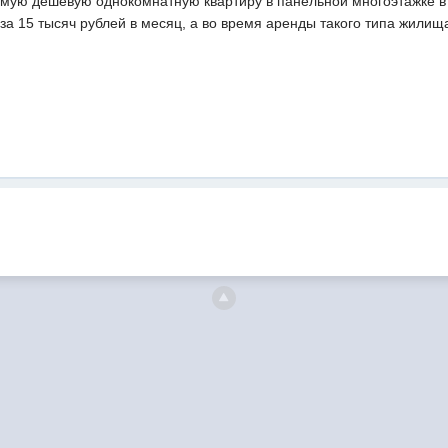
амую дешевую однокомнатную квартиру в панельной многоэтажке в 
за 15 тысяч рублей в месяц, а во время аренды такого типа жилищ