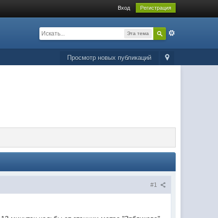
Вход
Регистрация
Эта тема
Просмотр новых публикаций
#1