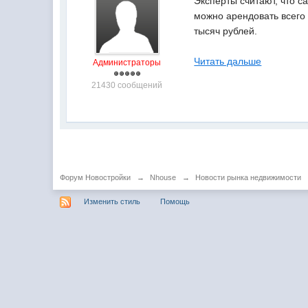
Эксперты считают, что с
можно арендовать всего 
тысяч рублей.
Читать дальше
Администраторы
21430 сообщений
Форум Новостройки
→
Nhouse
→
Новости рынка недвижимости
Изменить стиль
Помощь