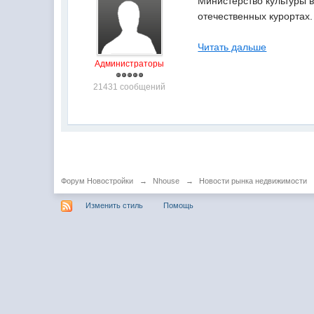
Министерство культуры в
отечественных курортах.
Читать дальше
Администраторы
21431 сообщений
Форум Новостройки
→
Nhouse
→
Новости рынка недвижимости
Изменить стиль
Помощь