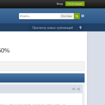
Вход
Регистрация
Эта тема
Просмотр новых публикаций
-50%
#1