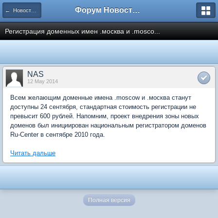
Форум Новостройки
← Новости рынка недвижимости
Регистрация доменных имен .москва и .mosco...
NAS
12 May 2014
Всем желающим доменные имена .moscow и .москва станут
доступны 24 сентября, стандартная стоимость регистрации не
превысит 600 рублей. Напомним, проект внедрения зоны новых
доменов был инициирован национальным регистратором доменов
Ru-Center в сентябре 2010 года.
Читать дальше
Полная версия