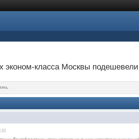
х эконом-класса Москвы подешевели
тить.
0:30