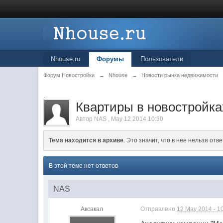
Nhouse.ru
Форумы
Пользователи
Форум Новостройки
→
Nhouse
→
Новости рынка недвижимости
.
Квартиры в новостройка
Автор
NAS
,
May 12 2014 10:30
Тема находится в архиве
. Это значит, что в нее нельзя отве
В этой теме нет ответов
NAS
Аксакал
Отправлено
12 May 2014 - 1