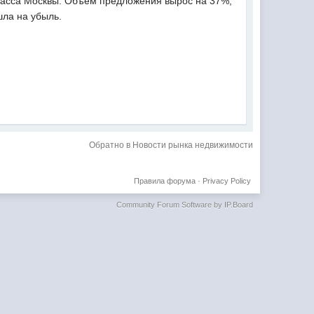
класса Москвы. Объем предложения вырос на 37%,
шла на убыль.
Обратно в Новости рынка недвижимости
Правила форума
·
Privacy Policy
Community Forum Software by IP.Board