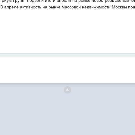
триум Групп" подвели итоги апреля на рынке новостроек эконом-
. В апреле активность на рынке массовой недвижимости Москвы по