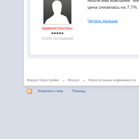
Аналитики компании "Ме
цена снизилась на 7,7%
Читать дальше
Администраторы
21430 сообщений
Форум Новостройки
→
Nhouse
→
Новости рынка недвижимости
Изменить стиль
Помощь