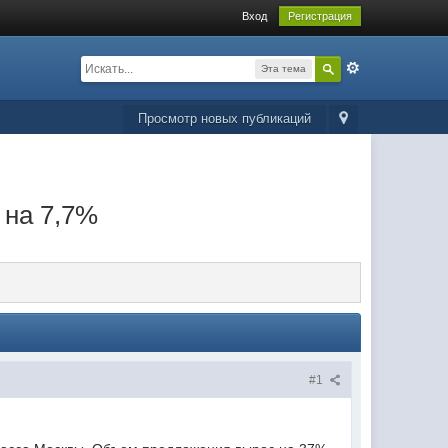
Вход
Регистрация
Эта тема
Просмотр новых публикаций
 на 7,7%
#1