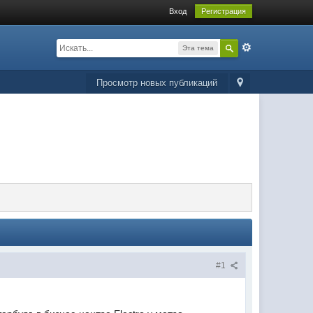
Вход
Регистрация
Эта тема
Просмотр новых публикаций
#1