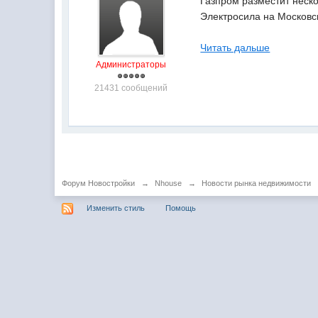
Газпром разместит нескол
Электросила на Московск
Читать дальше
Администраторы
21431 сообщений
Форум Новостройки
→
Nhouse
→
Новости рынка недвижимости
Изменить стиль
Помощь