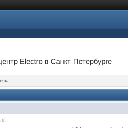
ентр Electro в Санкт-Петербурге
тить.
4:10