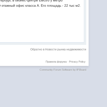
ербург, в бизнес-центре Electro у метро
-этажный офис класса А. Его площадь - 22 тыс м2.
Обратно в Новости рынка недвижимости
Правила форума
·
Privacy Policy
Community Forum Software by IP.Board