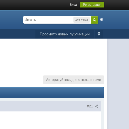
Вход
Регистрация
Эта тема
Просмотр новых публикаций
Авторизуйтесь для ответа в теме
#21