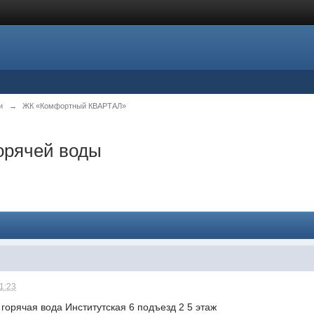
и
→
ЖК «Комфортный КВАРТАЛ»
горячей воды
21:23
 горячая вода Институтская 6 подъезд 2 5 этаж