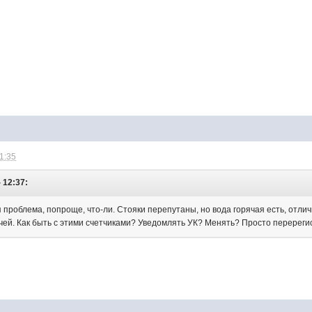
21:35
 12:37:
ая проблема, попроще, что-ли. Стояки перепутаны, но вода горячая есть, отлич
ячей. Как быть с этими счетчиками? Уведомлять УК? Менять? Просто перереги