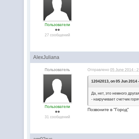
Пользователи
27 сообщений
AlexJuliana
Пользователь
Отправлено
05 June 2014 - 
12042013, on 05 Jun 2014 -
Да, нет, это немного друг
- накручивает счетчик гор
Пользователи
Позвоните в "Город"
31 сообщений