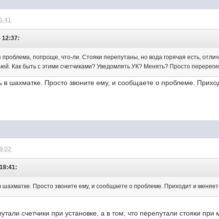
21:41
 12:37:
ая проблема, попроще, что-ли. Стояки перепутаны, но вода горячая есть, отлич
ячей. Как быть с этими счетчиками? Уведомлять УК? Менять? Просто перереги
 в шахматке. Просто звоните ему, и сообщаете о проблеме. Приходи
09:02
18:41:
 шахматке. Просто звоните ему, и сообщаете о проблеме. Приходит и меняет с
путали счетчики при установке, а в том, что перепутали стояки при