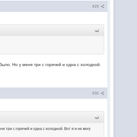
#29
было. Но у меня три с горячей и одна с холодной.
#30
ня три с горячей и одна с холодной. Вот я и не могу