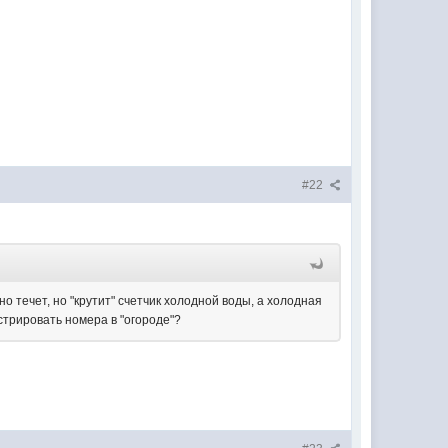
#22
но течет, но "крутит" счетчик холодной воды, а холодная
стрировать номера в "огороде"?