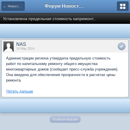
Форум Новостройки
← Новости рынка недвижимости
Установлена предельная стоимость капремонт...
NAS
14 May 2014
Администрации региона утвердила предельную стоимость
работ по капитальному ремонту общего имущества
многоквартирных домов (сообщает пресс-служба учреждения).
Она введена для обеспечения прозрачности в расчетах цены
ремонта.
Читать дальше
Полная версия