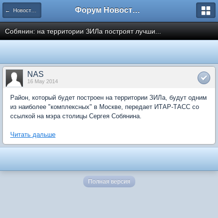
Форум Новостройки
← Новости рынка недвижимости
Собянин: на территории ЗИЛа построят лучши...
NAS
16 May 2014
Район, который будет построен на территории ЗИЛа, будут одним
из наиболее "комплексных" в Москве, передает ИТАР-ТАСС со
ссылкой на мэра столицы Сергея Собянина.
Читать дальше
Полная версия