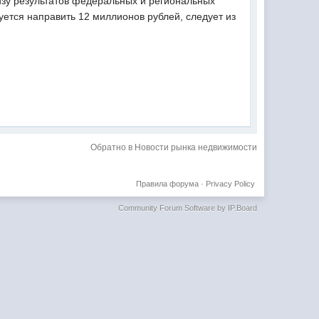
изу результатов федеральных и региональных
ется направить 12 миллионов рублей, следует из
Обратно в Новости рынка недвижимости
Правила форума
·
Privacy Policy
Community Forum Software by IP.Board