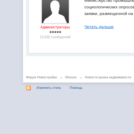
Министерство промышлен
социологических опросо
заявки, размещенной на 
Читать дальше
Администраторы
21430 сообщений
Форум Новостройки
→
Nhouse
→
Новости рынка недвижимости
Изменить стиль
Помощь