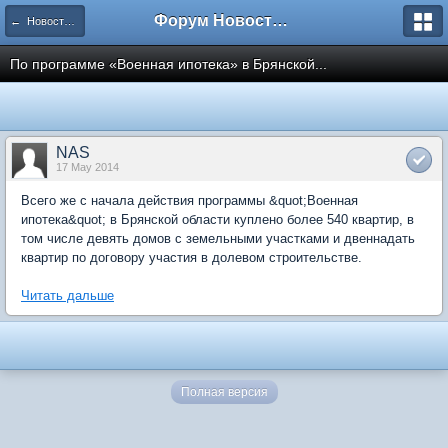
Форум Новостройки
← Новости рынка недвижимости
По программе «Военная ипотека» в Брянской...
NAS
17 May 2014
Всего же с начала действия программы &quot;Военная
ипотека&quot; в Брянской области куплено более 540 квартир, в
том числе девять домов с земельными участками и двеннадать
квартир по договору участия в долевом строительстве.
Читать дальше
Полная версия