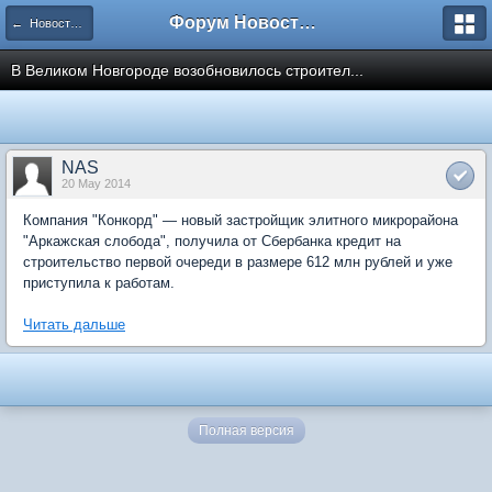
Форум Новостройки
← Новости рынка недвижимости
В Великом Новгороде возобновилось строител...
NAS
20 May 2014
Компания "Конкорд" — новый застройщик элитного микрорайона
"Аркажская слобода", получила от Сбербанка кредит на
строительство первой очереди в размере 612 млн рублей и уже
приступила к работам.
Читать дальше
Полная версия