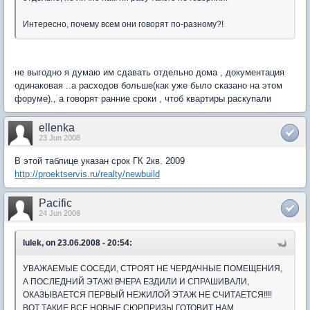
Интересно, почему всем они говорят по-разному?!
не выгодно я думаю им сдавать отдельно дома , документация
одинаковая ..а расходов больше(как уже было сказано на этом
форуме)., а говорят ранние сроки , чтоб квартиры раскупали
ellenka
23 Jun 2008
В этой таблице указан срок ГК 2кв. 2009
http://proektservis.ru/realty/newbuild
Pacific
24 Jun 2008
lulek, on 23.06.2008 - 20:54:
УВАЖАЕМЫЕ СОСЕДИ, СТРОЯТ НЕ ЧЕРДАЧНЫЕ ПОМЕЩЕНИЯ,
А ПОСЛЕДНИЙ ЭТАЖ! ВЧЕРА ЕЗДИЛИ И СПРАШИВАЛИ,
ОКАЗЫВАЕТСЯ ПЕРВЫЙ НЕЖИЛОЙ ЭТАЖ НЕ СЧИТАЕТСЯ!!!!
ВОТ ТАКИЕ ВСЕ НОВЫЕ СЮРПРИЗЫ ГОТОВИТ НАМ