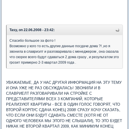
Tasy, on 22.06.2008 - 23:42:
Спасибо большое за фото !
Возможно у кого то есть другие данные посдаче дома ?! ,но я
звонила в славриэлт и разговаривала с менеджером , она сказала
что скорее всего будут сдаваться 2 дома сразу , и результатом это
грозит примерно 2-3 квартал 2009 года .
УВАЖАЕМЫЕ, ДА У НАС ДРУГАЯ ИНФОРМАЦИЯ НА ЭТУ ТЕМУ
И ОНА УЖЕ НЕ РАЗ ОБСУЖДАЛАСЬ! ЗВОНИЛИ И В
СЛАВРИЕЛТ РАЗГОВАРИВАЛИ НА СТРОЙКЕ С
ПРЕДСТАВИТЕЛЯМИ ВСЕХ 3 КОМПАНИЙ, КОТОРЫЕ
РЕАЛИЗУЮТ КВАРТИРЫ - ВСЕ В ОДИН ГОЛОС ГОВОРЯТ, ЧТО
ВТОРОЙ КОРПУС СДАЧА КОНЕЦ 2008! СРАЗУ ХОЧУ СКАЗАТЬ,
ЧТО ЕСЛИ ОНИ БУДУТ СДАВАТЬ СМЕСТЕ (ХОТЯ НЕ ОТ
ОДНОГО ЧЕЛОВЕКА МЫ ЭТОГО НЕ СЛЫШАЛИ), ТО ЭТО БУДЕТ
НИКАК НЕ ВТОРОЙ КВАРТАЛ 2009, КАК МИНИМУМ КОНЕЦ