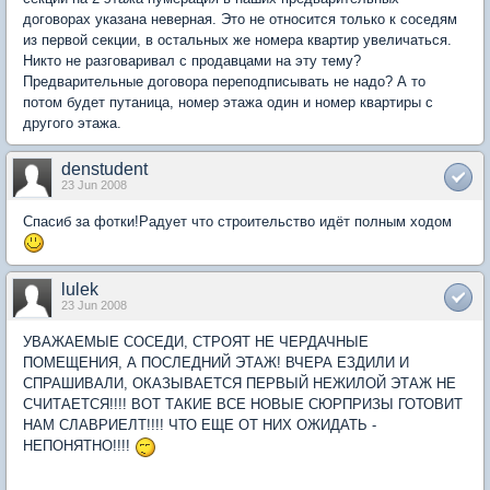
договорах указана неверная. Это не относится только к соседям
из первой секции, в остальных же номера квартир увеличаться.
Никто не разговаривал с продавцами на эту тему?
Предварительные договора переподписывать не надо? А то
потом будет путаница, номер этажа один и номер квартиры с
другого этажа.
denstudent
23 Jun 2008
Спасиб за фотки!Радует что строительство идёт полным ходом
lulek
23 Jun 2008
УВАЖАЕМЫЕ СОСЕДИ, СТРОЯТ НЕ ЧЕРДАЧНЫЕ
ПОМЕЩЕНИЯ, А ПОСЛЕДНИЙ ЭТАЖ! ВЧЕРА ЕЗДИЛИ И
СПРАШИВАЛИ, ОКАЗЫВАЕТСЯ ПЕРВЫЙ НЕЖИЛОЙ ЭТАЖ НЕ
СЧИТАЕТСЯ!!!! ВОТ ТАКИЕ ВСЕ НОВЫЕ СЮРПРИЗЫ ГОТОВИТ
НАМ СЛАВРИЕЛТ!!!! ЧТО ЕЩЕ ОТ НИХ ОЖИДАТЬ -
НЕПОНЯТНО!!!!