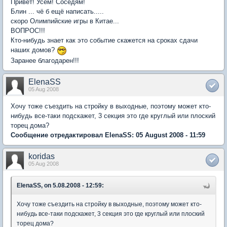
Привет! Усем! Соседям!
Блин ... чё б ещё написать.....
скоро Олимпийские игры в Китае...
ВОПРОС!!!
Кто-нибудь знает как это событие скажется на сроках сдачи
наших домов?
Заранее благодарен!!!
ElenaSS
05 Aug 2008
Хочу тоже съездить на стройку в выходные, поэтому может кто-
нибудь все-таки подскажет, 3 секция это где круглый или плоский
торец дома?
Сообщение отредактировал ElenaSS: 05 August 2008 - 11:59
koridas
05 Aug 2008
ElenaSS, on 5.08.2008 - 12:59:
Хочу тоже съездить на стройку в выходные, поэтому может кто-
нибудь все-таки подскажет, 3 секция это где круглый или плоский
торец дома?