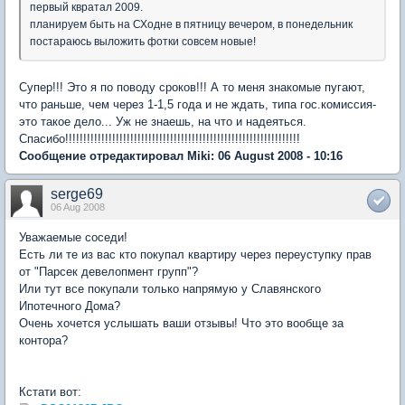
первый квратал 2009.
планируем быть на СХодне в пятницу вечером, в понедельник
постараюсь выложить фотки совсем новые!
Супер!!! Это я по поводу сроков!!! А то меня знакомые пугают,
что раньше, чем через 1-1,5 года и не ждать, типа гос.комиссия-
это такое дело... Уж не знаешь, на что и надеяться.
Спасибо!!!!!!!!!!!!!!!!!!!!!!!!!!!!!!!!!!!!!!!!!!!!!!!!!!!!!!!!!!!!!!!!!
Сообщение отредактировал Miki: 06 August 2008 - 10:16
serge69
06 Aug 2008
Уважаемые соседи!
Есть ли те из вас кто покупал квартиру через переуступку прав
от "Парсек девелопмент групп"?
Или тут все покупали только напрямую у Славянского
Ипотечного Дома?
Очень хочется услышать ваши отзывы! Что это вообще за
контора?
Кстати вот: