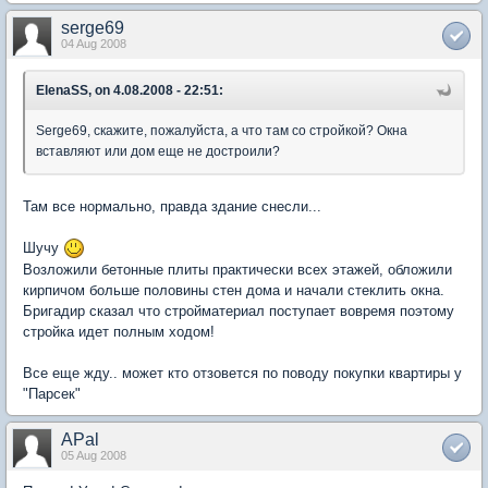
serge69
04 Aug 2008
ElenaSS, on 4.08.2008 - 22:51:
Serge69, скажите, пожалуйста, а что там со стройкой? Окна
вставляют или дом еще не достроили?
Там все нормально, правда здание снесли...
Шучу
Возложили бетонные плиты практически всех этажей, обложили
кирпичом больше половины стен дома и начали стеклить окна.
Бригадир сказал что стройматериал поступает вовремя поэтому
стройка идет полным ходом!
Все еще жду.. может кто отзовется по поводу покупки квартиры у
"Парсек"
APal
05 Aug 2008