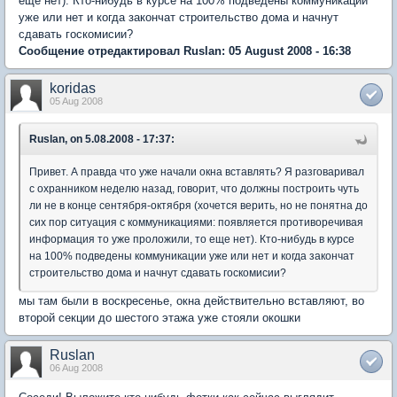
еще нет). Кто-нибудь в курсе на 100% подведены коммуникации
уже или нет и когда закончат строительство дома и начнут
сдавать госкомисии?
Сообщение отредактировал Ruslan: 05 August 2008 - 16:38
koridas
05 Aug 2008
Ruslan, on 5.08.2008 - 17:37:
Привет. А правда что уже начали окна вставлять? Я разговаривал
с охранником неделю назад, говорит, что должны построить чуть
ли не в конце сентября-октября (хочется верить, но не понятна до
сих пор ситуация с коммуникациями: появляется противоречивая
информация то уже проложили, то еще нет). Кто-нибудь в курсе
на 100% подведены коммуникации уже или нет и когда закончат
строительство дома и начнут сдавать госкомисии?
мы там были в воскресенье, окна действительно вставляют, во
второй секции до шестого этажа уже стояли окошки
Ruslan
06 Aug 2008