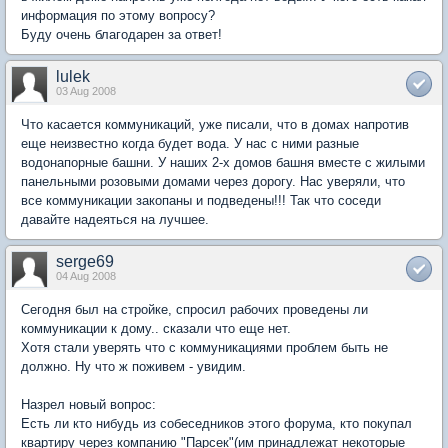
информация по этому вопросу?
Буду очень благодарен за ответ!
lulek
03 Aug 2008
Что касается коммуникаций, уже писали, что в домах напротив
еще неизвестно когда будет вода. У нас с ними разные
водонапорные башни. У наших 2-х домов башня вместе с жилыми
панельными розовыми домами через дорогу. Нас уверяли, что
все коммуникации закопаны и подведены!!! Так что соседи
давайте надеяться на лучшее.
serge69
04 Aug 2008
Сегодня был на стройке, спросил рабочих проведены ли
коммуникации к дому.. сказали что еще нет.
Хотя стали уверять что с коммуникациями проблем быть не
должно. Ну что ж поживем - увидим.
Назрел новый вопрос:
Есть ли кто нибудь из собеседников этого форума, кто покупал
квартиру через компанию "Парсек"(им принадлежат некоторые