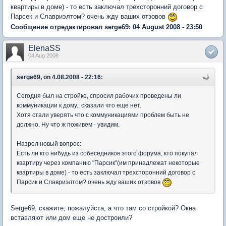
квартиры в доме) - то есть заключал трехсторонний договор с
Парсек и Славриэлтом? очень жду ваших отзовов
Сообщение отредактировал serge69: 04 August 2008 - 23:50
ElenaSS
04 Aug 2008
serge69, on 4.08.2008 - 22:16:
Сегодня был на стройке, спросил рабочих проведены ли
коммуникации к дому.. сказали что еще нет.
Хотя стали уверять что с коммуникациями проблем быть не
должно. Ну что ж поживем - увидим.
Назрел новый вопрос:
Есть ли кто нибудь из собеседников этого форума, кто покупал
квартиру через компанию "Парсик"(им принадлежат некоторые
квартиры в доме) - то есть заключал трехсторонний договор с
Парсик и Славриэлтом? очень жду ваших отзовов
Serge69, скажите, пожалуйста, а что там со стройкой? Окна
вставляют или дом еще не достроили?