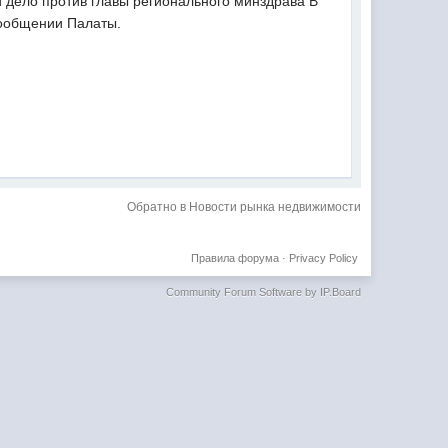
 дело против главы регионального минздрава В
сообщении Палаты.
Обратно в Новости рынка недвижимости
Правила форума
·
Privacy Policy
Community Forum Software by IP.Board