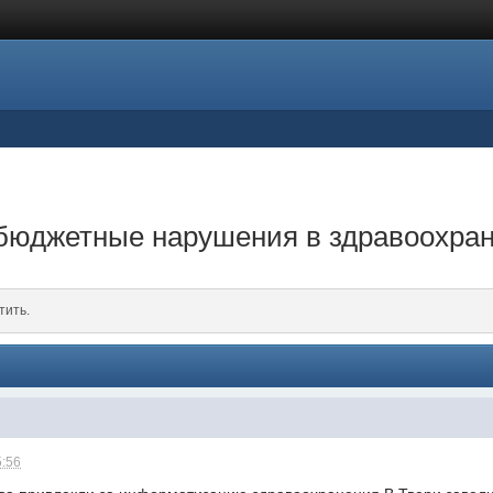
бюджетные нарушения в здравоохра
тить.
5:56