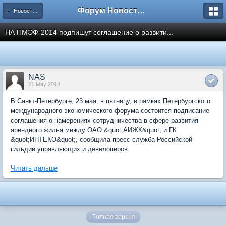
Форум Новостройки
← Новости рынка недвижимости
НА ПМЭФ-2014 подпишут соглашение о развити...
NAS
21 May 2014
В Санкт-Петербурге, 23 мая, в пятницу, в рамках Петербургского
международного экономического форума состоится подписание
соглашения о намерениях сотрудничества в сфере развития
арендного жилья между ОАО &quot;АИЖК&quot; и ГК
&quot;ИНТЕКО&quot;, сообщила пресс-служба Российской
гильдии управляющих и девелоперов.
Читать дальше
Полная версия