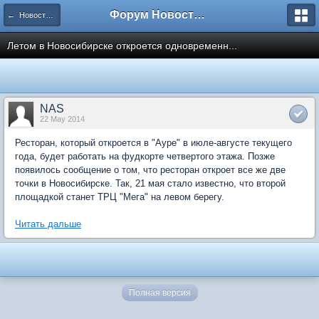
Форум Новостройки
← Новости рынка недвижимости
Летом в Новосибирске откроется одновременн...
NAS
22 May 2014
Ресторан, который откроется в "Ауре" в июле-августе текущего
года, будет работать на фудкорте четвертого этажа. Позже
появилось сообщение о том, что ресторан откроет все же две
точки в Новосибирске. Так, 21 мая стало известно, что второй
площадкой станет ТРЦ "Мега" на левом берегу.
Читать дальше
Полная версия