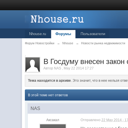
Nhouse.ru
Форумы
Пользователи
Форум Новостройки
→
Nhouse
→
Новости рынка недвижимости
.
В Госдуму внесен закон
Автор
NAS
,
May 22 2014 17:27
Тема находится в архиве
. Это значит, что в нее нельзя отве
В этой теме нет ответов
NAS
Аксакал
Отправлено
22 May 2014 - 1