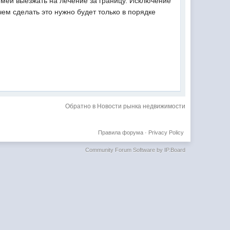
мей выезжать на лечение за границу. Исключение
ем сделать это нужно будет только в порядке
Обратно в Новости рынка недвижимости
Правила форума
·
Privacy Policy
Community Forum Software by IP.Board