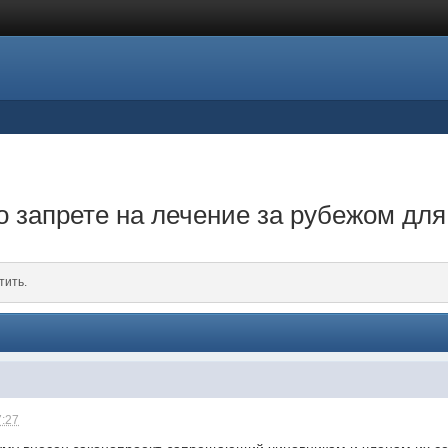
 о запрете на лечение за рубежом дл
тить.
7:27