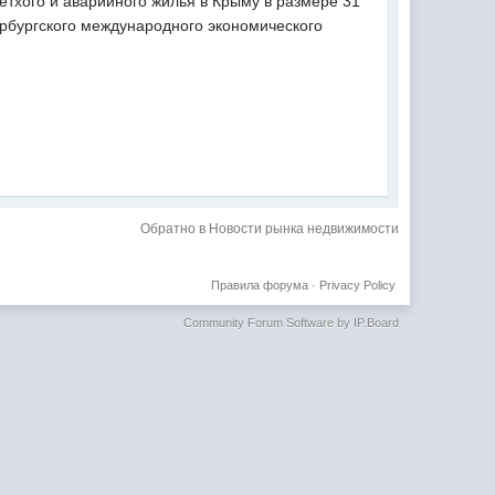
тхого и аварийного жилья в Крыму в размере 31
ербургского международного экономического
Обратно в Новости рынка недвижимости
Правила форума
·
Privacy Policy
Community Forum Software by IP.Board