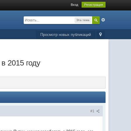
Вход
Регистрация
Эта тема
Просмотр новых публикаций
в 2015 году
#1