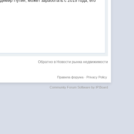
имир Путин, может заработать с 2015 года, его
Обратно в Новости рынка недвижимости
Правила форума
·
Privacy Policy
Community Forum Software by IP.Board