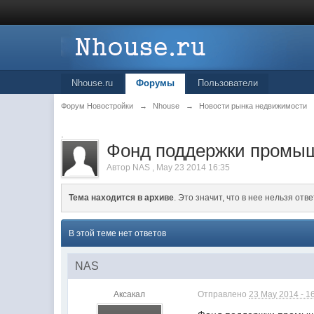
Nhouse.ru
Форумы
Пользователи
Форум Новостройки
→
Nhouse
→
Новости рынка недвижимости
.
Фонд поддержки промышл
Автор
NAS
,
May 23 2014 16:35
Тема находится в архиве
. Это значит, что в нее нельзя отве
В этой теме нет ответов
NAS
Аксакал
Отправлено
23 May 2014 - 1