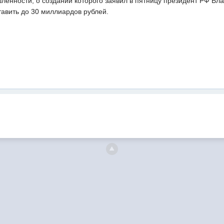
нности, о создании которого заявил в пятницу президент РФ Влад
авить до 30 миллиардов рублей.