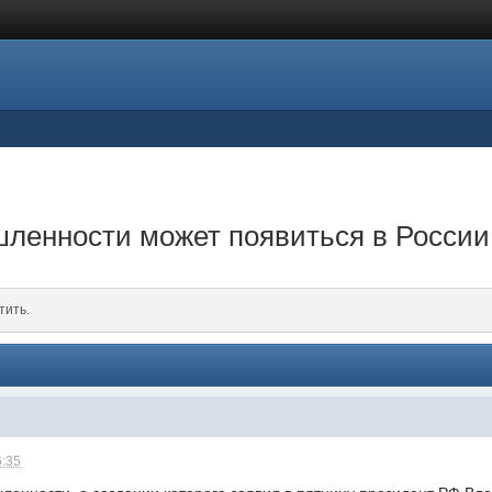
енности может появиться в России 
тить.
6:35