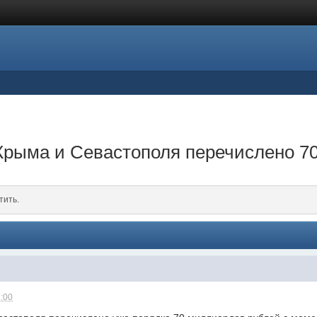
Крыма и Севастополя перечислено 7
тить.
1:00