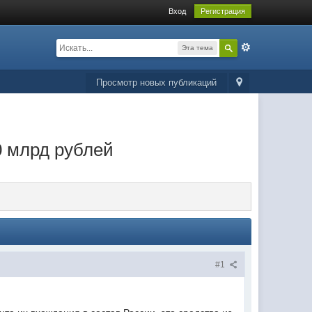
Вход
Регистрация
Эта тема
Просмотр новых публикаций
0 млрд рублей
#1