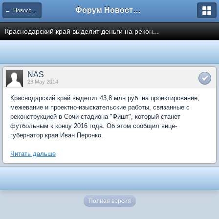
Форум Новостройки
← Новости рынка недвижимости
Краснодарский край выделит деньги на рекон...
NAS
23 May 2014
Краснодарский край выделит 43,8 млн руб. на проектирование,
межевание и проектно-изыскательские работы, связанные с
реконструкцией в Сочи стадиона "Фишт", который станет
футбольным к концу 2016 года. Об этом сообщил вице-
губернатор края Иван Перонко.
Читать дальше
Полная версия