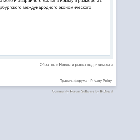
тхого и аварийного жилья в Крыму в размере 31
ербургского международного экономического
Обратно в Новости рынка недвижимости
Правила форума
·
Privacy Policy
Community Forum Software by IP.Board