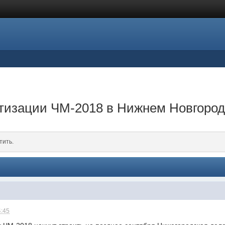
тизации ЧМ-2018 в Нижнем Новгоро
тить.
4:45