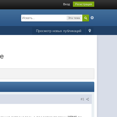
Вход
Регистрация
Эта тема
Просмотр новых публикаций
де
#1