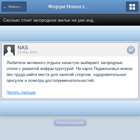
Форум Новостройки
← Новости рынка недвижимости
Сколько стоит загородное жилье на уик-энд...
NAS
23 May 2014
Любители активного отдыха зачастую выбирают загородные
отели с развитой инфраструктурой. На карте Подмосковья можно
без труда найти места для занятий спортом, оздоровительных
прогулок и осмотра достопримечательностей.
Читать дальше
Полная версия