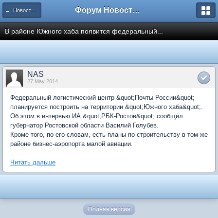
Форум Новостройки
← Новости рынка недвижимости
В районе Южного хаба появится федеральный...
NAS
27 May 2014
Федеральный логистический центр &quot;Почты России&quot;
планируется построить на территории &quot;Южного хаба&quot;.
Об этом в интервью ИА &quot;РБК-Ростов&quot; сообщил
губернатор Ростовской области Василий Голубев.
Кроме того, по его словам, есть планы по строительству в том же
районе бизнес-аэропорта малой авиации.
Читать дальше
Полная версия