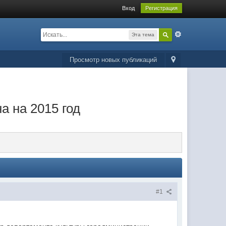
Вход
Регистрация
Эта тема
Просмотр новых публикаций
а на 2015 год
#1