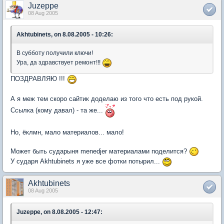
Juzeppe
08 Aug 2005
Akhtubinets, on 8.08.2005 - 10:26:
В субботу получили ключи!
Ура, да здравствует ремонт!!!
ПОЗДРАВЛЯЮ !!!
А я меж тем скоро сайтик доделаю из того что есть под рукой.
Ссылка (кому давал) - та же...
Но, ёклмн, мало материалов... мало!
Может быть сударыня menedjer материалами поделится?
У сударя Akhtubinets я уже все фотки потырил...
Akhtubinets
08 Aug 2005
Juzeppe, on 8.08.2005 - 12:47: