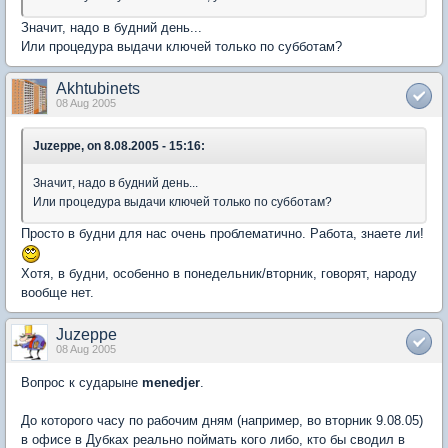
Значит, надо в будний день...
Или процедура выдачи ключей только по субботам?
Akhtubinets
08 Aug 2005
Juzeppe, on 8.08.2005 - 15:16:
Значит, надо в будний день...
Или процедура выдачи ключей только по субботам?
Просто в будни для нас очень проблематично. Работа, знаете ли!
Хотя, в будни, особенно в понедельник/вторник, говорят, народу
вообще нет.
Juzeppe
08 Aug 2005
Вопрос к сударыне
menedjer
.
До которого часу по рабочим дням (например, во вторник 9.08.05)
в офисе в Дубках реально поймать кого либо, кто бы сводил в