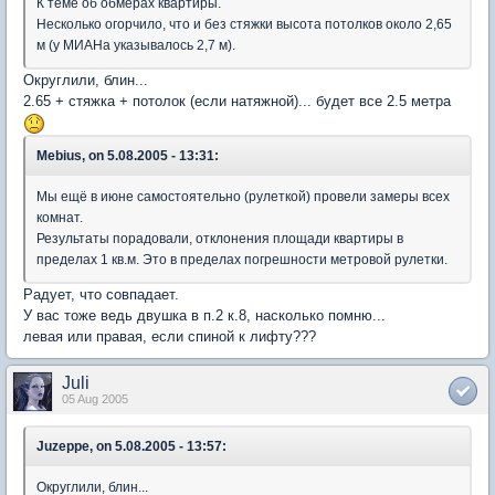
К теме об обмерах квартиры.
Несколько огорчило, что и без стяжки высота потолков около 2,65
м (у МИАНа указывалось 2,7 м).
Округлили, блин...
2.65 + стяжка + потолок (если натяжной)... будет все 2.5 метра
Mebius, on 5.08.2005 - 13:31:
Мы ещё в июне самостоятельно (рулеткой) провели замеры всех
комнат.
Результаты порадовали, отклонения площади квартиры в
пределах 1 кв.м. Это в пределах погрешности метровой рулетки.
Радует, что совпадает.
У вас тоже ведь двушка в п.2 к.8, насколько помню...
левая или правая, если спиной к лифту???
Juli
05 Aug 2005
Juzeppe, on 5.08.2005 - 13:57:
Округлили, блин...