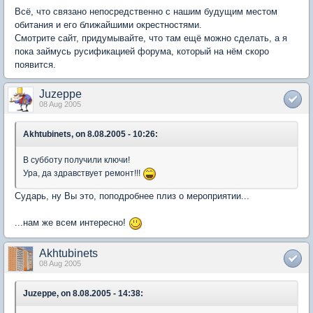
Всё, что связано непосредственно с нашим будущим местом
обитания и его ближайшими окрестностями.
Смотрите сайт, придумывайте, что там ещё можно сделать, а я
пока займусь русификацией форума, который на нём скоро
появится.
Juzeppe
08 Aug 2005
Akhtubinets, on 8.08.2005 - 10:26:
В субботу получили ключи!
Ура, да здравствует ремонт!!!
Сударь, ну Вы это, поподробнее плиз о мероприятии...
...нам же всем интересно!
Akhtubinets
08 Aug 2005
Juzeppe, on 8.08.2005 - 14:38: