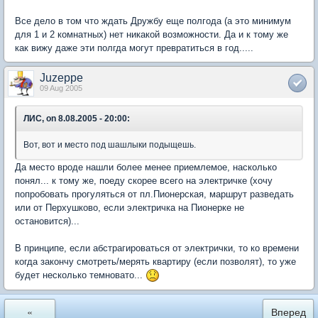
Все дело в том что ждать Дружбу еще полгода (а это минимум
для 1 и 2 комнатных) нет никакой возможности. Да и к тому же
как вижу даже эти полгда могут превратиться в год.....
Juzeppe
09 Aug 2005
ЛИС, on 8.08.2005 - 20:00:
Вот, вот и место под шашлыки подыщешь.
Да место вроде нашли более менее приемлемое, насколько
понял... к тому же, поеду скорее всего на электричке (хочу
попробовать прогуляться от пл.Пионерская, маршрут разведать
или от Перхушково, если электричка на Пионерке не
остановится)...
В принципе, если абстрагироваться от электрички, то ко времени
когда закончу смотреть/мерять квартиру (если позволят), то уже
будет несколько темновато...
«
Вперед