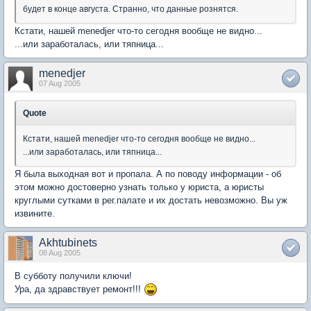
будет в конце августа. Странно, что данные рознятся.
Кстати, нашей menedjer что-то сегодня вообще не видно...
...или заработалась, или тяпница...
menedjer
07 Aug 2005
Quote
Кстати, нашей menedjer что-то сегодня вообще не видно...
...или заработалась, или тяпница...
Я была выходная вот и пропала. А по поводу информации - об
этом можно достоверно узнать только у юриста, а юристы
круглыми сутками в рег.палате и их достать невозможно. Вы уж
извините.
Akhtubinets
08 Aug 2005
В субботу получили ключи!
Ура, да здравствует ремонт!!!