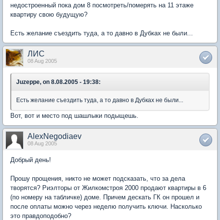
недостроенный пока дом 8 посмотреть/померять на 11 этаже
квартиру свою будущую?
Есть желание съездить туда, а то давно в Дубках не были...
ЛИС
08 Aug 2005
Juzeppe, on 8.08.2005 - 19:38:
Есть желание съездить туда, а то давно в Дубках не были...
Вот, вот и место под шашлыки подыщешь.
AlexNegodiaev
08 Aug 2005
Добрый день!
Прошу прощения, никто не может подсказать, что за дела
творятся? Риэлторы от Жилкомстроя 2000 продают квартиры в 6
(по номеру на табличке) доме. Причем дескать ГК он прошел и
после оплаты можно через неделю получить ключи. Насколько
это правдоподобно?