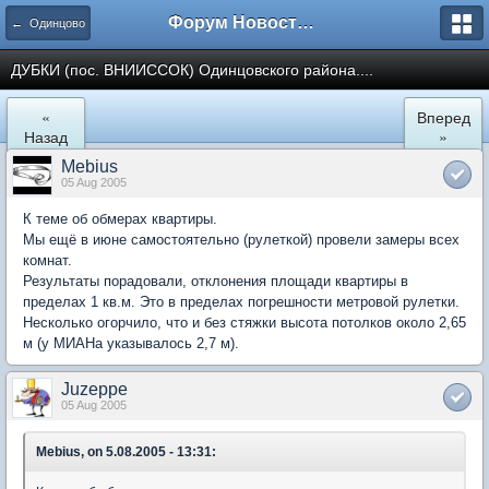
Форум Новостройки
← Одинцово
ДУБКИ (пос. ВНИИССОК) Одинцовского района....
«
Вперед
Назад
»
Mebius
05 Aug 2005
К теме об обмерах квартиры.
Мы ещё в июне самостоятельно (рулеткой) провели замеры всех
комнат.
Результаты порадовали, отклонения площади квартиры в
пределах 1 кв.м. Это в пределах погрешности метровой рулетки.
Несколько огорчило, что и без стяжки высота потолков около 2,65
м (у МИАНа указывалось 2,7 м).
Juzeppe
05 Aug 2005
Mebius, on 5.08.2005 - 13:31: