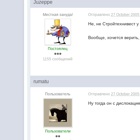
Juzeppe
Местная зануда!
Отправлено
27 October 2005 
Не, не Стройтехнивест у
Вообще, хочется верить, 
Постоялец
1155 сообщений
rumatu
Пользователь
Отправлено
27 October 2005 
Ну тогда он с дислокаци
Пользователи