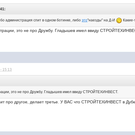
:41:
либо администрация спит в одном ботинке, либо
это
"наезды" на Д-И
Какие-
страции, это не про Дружбу. Гладышев имел ввиду СТРОЙТЕХИНВЕ
- 15:13
рации, это не про Дружбу. Гладышев имел ввиду СТРОЙТЕХИНВЕСТ.
орит про другое, делает третье. У ВАС что СТРОЙТЕХИНВЕСТ в Дуб