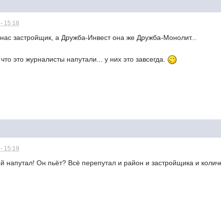
- 15:18
 нас застройщик, а Дружба-Инвест она же Дружба-Монолит...
что это журналисты напутали... у них это завсегда.
- 15:19
ей напутал! Он пьёт? Всё перепутал и район и застройщика и колич