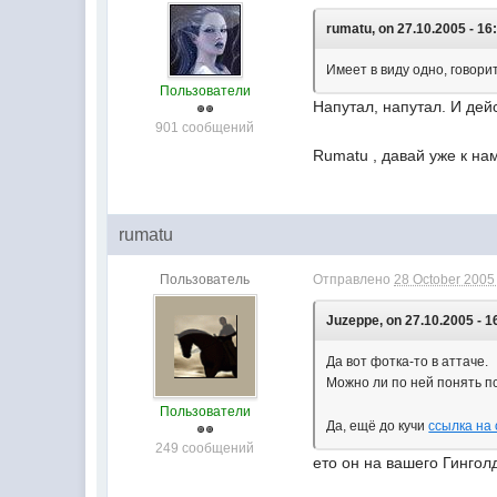
rumatu, on 27.10.2005 - 16
Имеет в виду одно, говор
Пользователи
Напутал, напутал. И дей
901 сообщений
Rumatu , давай уже к на
rumatu
Пользователь
Отправлено
28 October 2005 
Juzeppe, on 27.10.2005 - 1
Да вот фотка-то в аттаче.
Можно ли по ней понять 
Пользователи
Да, ещё до кучи
ссылка на
249 сообщений
ето он на вашего Гинго