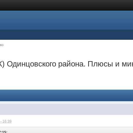
во
 Одинцовского района. Плюсы и ми
- 16:39
7:15: