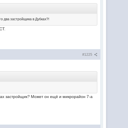
то два застройщика в Дубках?!
СТ.
#1225
ках застройщик? Может он ещё и микрорайон 7-а