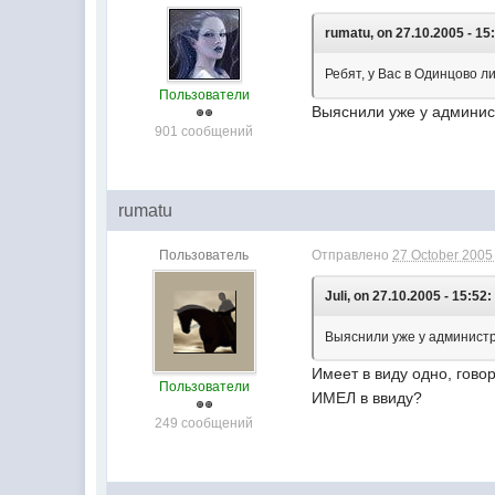
rumatu, on 27.10.2005 - 15
Ребят, у Вас в Одинцово 
Пользователи
Выяснили уже у админи
901 сообщений
rumatu
Пользователь
Отправлено
27 October 2005 
Juli, on 27.10.2005 - 15:52:
Выяснили уже у админист
Имеет в виду одно, гов
Пользователи
ИМЕЛ в ввиду?
249 сообщений