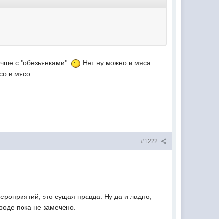
учше с "обезьянками".
Нет ну можно и мяса
со в мясо.
#1222
мероприятий, это сущая правда. Ну да и ладно,
вроде пока не замечено.