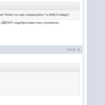
щик? Может он ещё и микрорайон 7-а ИМЕЛ в ввиду?
 он ДВОИХ недобросовестных упоминал.
#1230