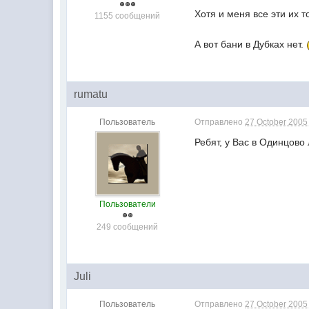
Хотя и меня все эти их 
1155 сообщений
А вот бани в Дубках нет.
rumatu
Пользователь
Отправлено
27 October 2005 
Ребят, у Вас в Одинцово
Пользователи
249 сообщений
Juli
Пользователь
Отправлено
27 October 2005 