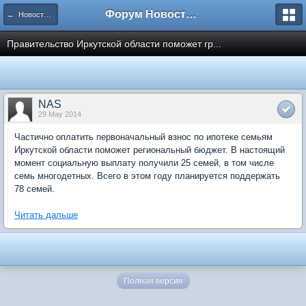
Форум Новостройки
← Новости рынка недвижимости
Правительство Иркутской области поможет гр...
NAS
29 May 2014
Частично оплатить первоначальный взнос по ипотеке семьям
Иркутской области поможет региональный бюджет. В настоящий
момент социальную выплату получили 25 семей, в том числе
семь многодетных. Всего в этом году планируется поддержать
78 семей.
Читать дальше
Полная версия