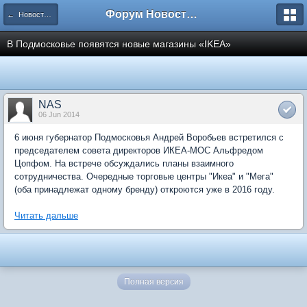
Форум Новостройки
← Новости рынка недвижимости
В Подмосковье появятся новые магазины «IKEA»
NAS
06 Jun 2014
6 июня губернатор Подмосковья Андрей Воробьев встретился с
председателем совета директоров ИКЕА-МОС Альфредом
Цопфом. На встрече обсуждались планы взаимного
сотрудничества. Очередные торговые центры "Икеа" и "Мега"
(оба принадлежат одному бренду) откроются уже в 2016 году.
Читать дальше
Полная версия