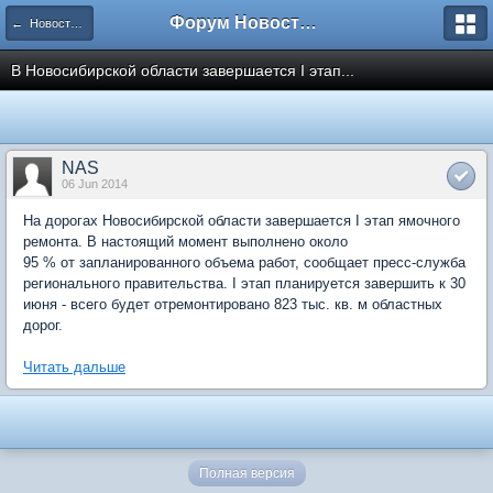
Форум Новостройки
← Новости рынка недвижимости
В Новосибирской области завершается I этап...
NAS
06 Jun 2014
На дорогах Новосибирской области завершается I этап ямочного
ремонта. В настоящий момент выполнено около
95 % от запланированного объема работ, сообщает пресс-служба
регионального правительства. I этап планируется завершить к 30
июня - всего будет отремонтировано 823 тыс. кв. м областных
дорог.
Читать дальше
Полная версия