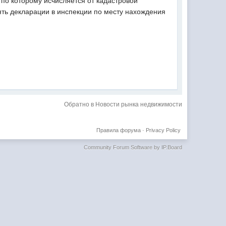
по которому исчисляется от кадастровой
ть декларации в инспекции по месту нахождения
Обратно в Новости рынка недвижимости
Правила форума
·
Privacy Policy
Community Forum Software by IP.Board