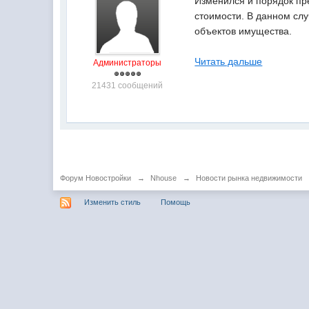
Изменился и порядок пр
стоимости. В данном сл
объектов имущества.
Читать дальше
Администраторы
21431 сообщений
Форум Новостройки
→
Nhouse
→
Новости рынка недвижимости
Изменить стиль
Помощь