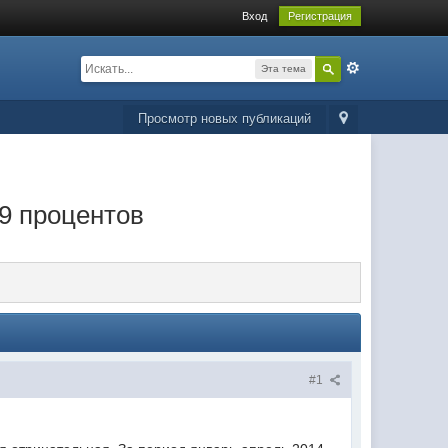
Вход
Регистрация
Эта тема
Просмотр новых публикаций
,9 процентов
#1