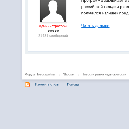
Программа заключает в с
российской гильдии риэ
получился излишек пред
Читать дальше
Администраторы
21431 сообщений
Форум Новостройки
→
Nhouse
→
Новости рынка недвижимости
Изменить стиль
Помощь