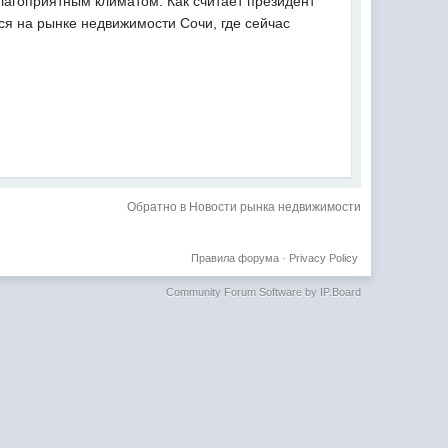
лагоприятным климатом. Как считает президент
ся на рынке недвижимости Сочи, где сейчас
Обратно в Новости рынка недвижимости
Правила форума
·
Privacy Policy
Community Forum Software by IP.Board