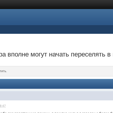
а вполне могут начать переселять в 
тить.
18:47