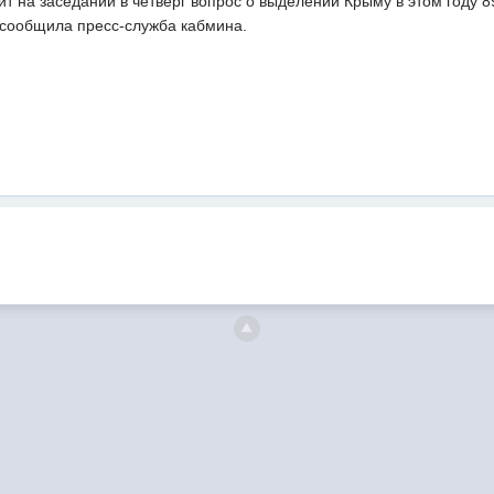
ит на заседании в четверг вопрос о выделении Крыму в этом году 
, сообщила пресс-служба кабмина.