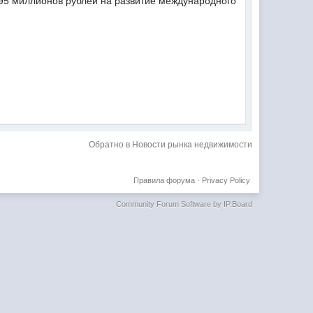
895 миллионов рублей на развитие международного
Обратно в Новости рынка недвижимости
Правила форума
·
Privacy Policy
Community Forum Software by IP.Board