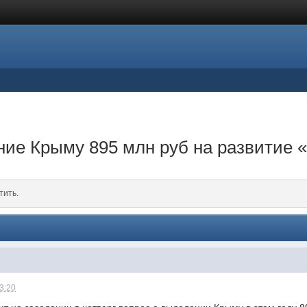
ие Крыму 895 млн руб на развитие 
тить.
23:20