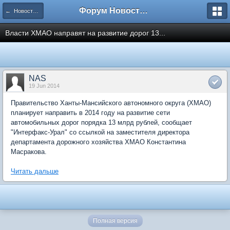
Форум Новостройки
← Новости рынка недвижимости
Власти ХМАО направят на развитие дорог 13...
NAS
19 Jun 2014
Правительство Ханты-Мансийского автономного округа (ХМАО)
планирует направить в 2014 году на развитие сети
автомобильных дорог порядка 13 млрд рублей, сообщает
"Интерфакс-Урал" со ссылкой на заместителя директора
департамента дорожного хозяйства ХМАО Константина
Масракова.
Читать дальше
Полная версия