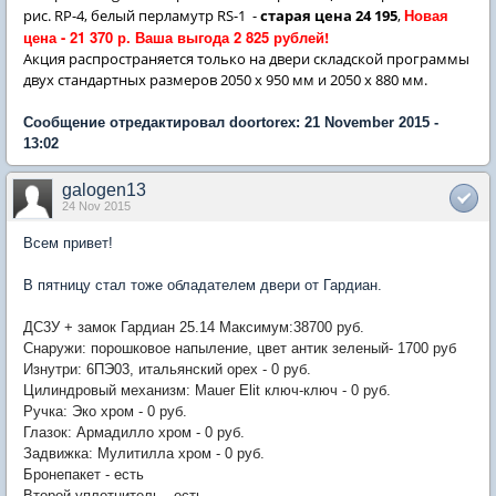
Новая
рис. RP-4, белый перламутр RS-1 -
старая цена 24 195
,
цена - 21 370 р. Ваша выгода 2 825 рублей!
Акция распространяется только на двери складской программы
двух стандартных размеров 2050 х 950 мм и 2050 х 880 мм.
Сообщение отредактировал doortorex: 21 November 2015 -
13:02
galogen13
24 Nov 2015
Всем привет!
В пятницу стал тоже обладателем двери от Гардиан.
ДС3У + замок Гардиан 25.14 Максимум:38700 руб.
Снаружи: порошковое напыление, цвет антик зеленый- 1700 руб
Изнутри: 6ПЭ03, итальянский орех - 0 руб.
Цилиндровый механизм: Mauer Elit ключ-ключ - 0 руб.
Ручка: Эко хpом - 0 руб.
Глазок: Армадилло хром - 0 руб.
Задвижка: Мулитилла хром - 0 руб.
Бронепакет - есть
Второй уплотнитель - есть