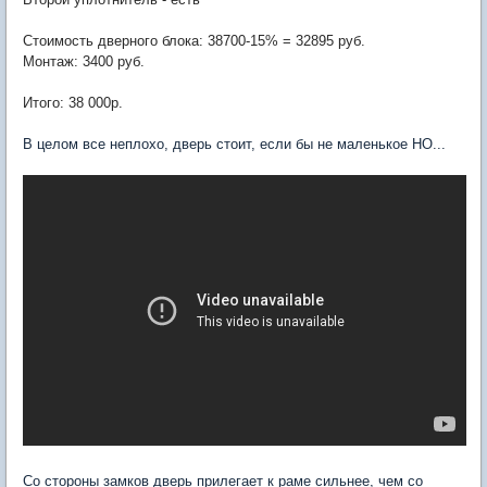
Cтоимость дверного блока: 38700-15% = 32895 руб.
Монтаж: 3400 руб.
Итого: 38 000р.
В целом все неплохо, дверь стоит, если бы не маленькое НО...
Со стороны замков дверь прилегает к раме сильнее, чем со