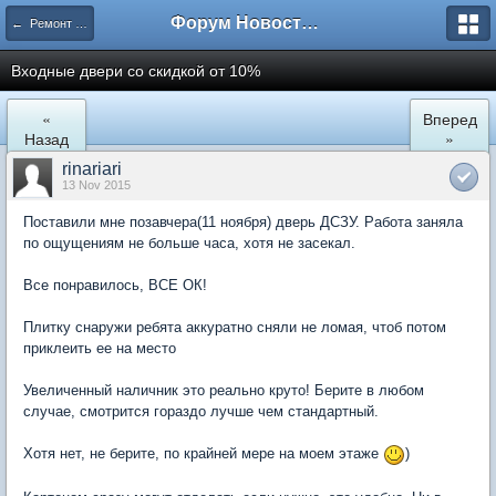
Форум Новостройки
← Ремонт и обустройство
Входные двери со скидкой от 10%
«
Вперед
Назад
»
rinariari
13 Nov 2015
Поставили мне позавчера(11 ноября) дверь ДСЗУ. Работа заняла
по ощущениям не больше часа, хотя не засекал.
Все понравилось, ВСЕ ОК!
Плитку снаружи ребята аккуратно сняли не ломая, чтоб потом
приклеить ее на место
Увеличенный наличник это реально круто! Берите в любом
случае, смотрится гораздо лучше чем стандартный.
Хотя нет, не берите, по крайней мере на моем этаже
)