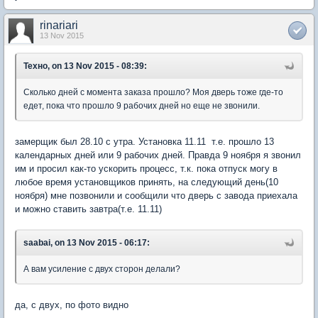
rinariari
13 Nov 2015
Техно, on 13 Nov 2015 - 08:39:
Сколько дней с момента заказа прошло? Моя дверь тоже где-то
едет, пока что прошло 9 рабочих дней но еще не звонили.
замерщик был 28.10 с утра. Установка 11.11 т.е. прошло 13
календарных дней или 9 рабочих дней. Правда 9 ноября я звонил
им и просил как-то ускорить процесс, т.к. пока отпуск могу в
любое время установщиков принять, на следующий день(10
ноября) мне позвонили и сообщили что дверь с завода приехала
и можно ставить завтра(т.е. 11.11)
saabai, on 13 Nov 2015 - 06:17:
А вам усиление с двух сторон делали?
да, с двух, по фото видно