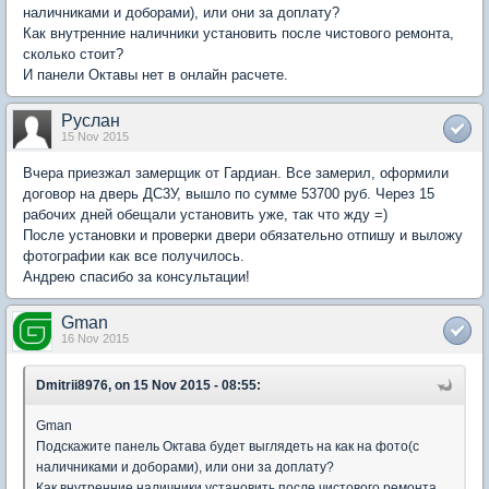
наличниками и доборами), или они за доплату?
Как внутренние наличники установить после чистового ремонта,
сколько стоит?
И панели Октавы нет в онлайн расчете.
Руслан
15 Nov 2015
Вчера приезжал замерщик от Гардиан. Все замерил, оформили
договор на дверь ДС3У, вышло по сумме 53700 руб. Через 15
рабочих дней обещали установить уже, так что жду =)
После установки и проверки двери обязательно отпишу и выложу
фотографии как все получилось.
Андрею спасибо за консультации!
Gman
16 Nov 2015
Dmitrii8976, on 15 Nov 2015 - 08:55:
Gman
Подскажите панель Октава будет выглядеть на как на фото(с
наличниками и доборами), или они за доплату?
Как внутренние наличники установить после чистового ремонта,