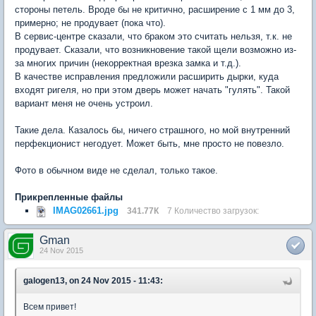
стороны петель. Вроде бы не критично, расширение с 1 мм до 3,
примерно; не продувает (пока что).
В сервис-центре сказали, что браком это считать нельзя, т.к. не
продувает. Сказали, что возникновение такой щели возможно из-
за многих причин (некорректная врезка замка и т.д.).
В качестве исправления предложили расширить дырки, куда
входят ригеля, но при этом дверь может начать "гулять". Такой
вариант меня не очень устроил.
Такие дела. Казалось бы, ничего страшного, но мой внутренний
перфекционист негодует. Может быть, мне просто не повезло.
Фото в обычном виде не сделал, только такое.
Прикрепленные файлы
IMAG02661.jpg
341.77К
7 Количество загрузок:
Gman
24 Nov 2015
galogen13, on 24 Nov 2015 - 11:43:
Всем привет!