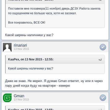
Поставили мне позавчера(11 ноября) дверь ДСЗУ. Работа заняла
по ощущениям не больше часа, хотя не засекал.
Все понравилось, ВСЕ ОК!
Какой ширины наличники у вас?
rinariari
13 Nov 2015
KaaPex, on 13 Nov 2015 - 12:55:
Какой ширины наличники у вас?
Даже не знаю. Не мерил. Я думаю Gman ответит, ну или я через
пару дней когда буду на квартире - измерю
Gman
13 Nov 2015
KaaPex, on 13 Nov 2015 - 12:55: