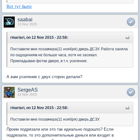
Вот тут было
saabai
13 Nov 2015
rinariari, on 12 Nov 2015 - 22:58:
Поставили мне позавчера(11 ноября) дверь ДСЗУ. Работа заняла
по ощущениям не больше часа, хотя не засекал.
Прикладываю фотки двери, в т.ч. усиления.
А вам усиление с двух сторон делали?
SergeAS
13 Nov 2015
rinariari, on 12 Nov 2015 - 22:58:
Поставили мне позавчера(11 ноября) дверь ДСЗУ.
Проем подрезали или это так идеально подошло? Если
подрезали, то это дополнительные деньги или входит в