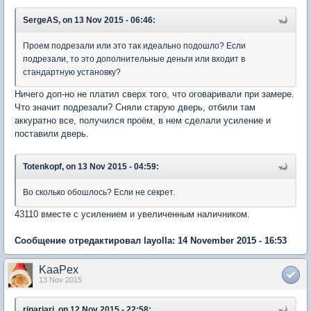
SergeAS, on 13 Nov 2015 - 06:46:
Проем подрезали или это так идеально подошло? Если
подрезали, то это дополнительные деньги или входит в
стандартную установку?
Ничего доп-но не платил сверх того, что оговаривали при замере.
Что значит подрезали? Сняли старую дверь, отбили там
аккуратно все, получился проём, в нем сделали усиление и
поставили дверь.
Totenkopf, on 13 Nov 2015 - 04:59:
Во сколько обошлось? Если не секрет.
43110 вместе с усилением и увеличенным наличником.
Сообщение отредактировал layolla: 14 November 2015 - 16:53
KaaPex
13 Nov 2015
rinariari, on 12 Nov 2015 - 22:58: