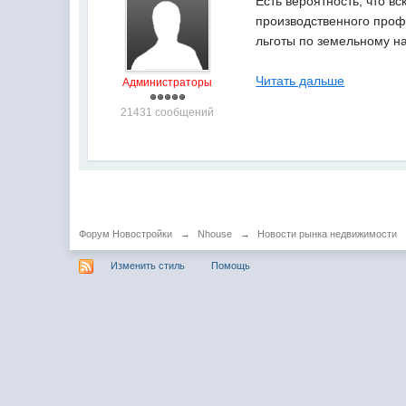
Есть вероятность, что в
производственного проф
льготы по земельному на
Читать дальше
Администраторы
21431 сообщений
Форум Новостройки
→
Nhouse
→
Новости рынка недвижимости
Изменить стиль
Помощь