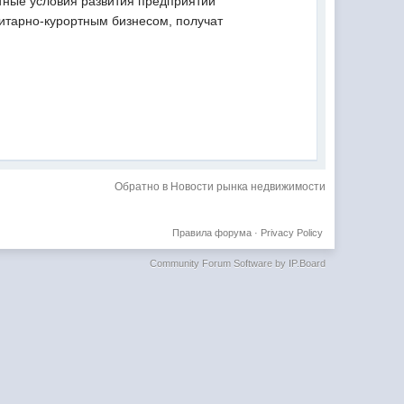
отные условия развития предприятий
итарно-курортным бизнесом, получат
Обратно в Новости рынка недвижимости
Правила форума
·
Privacy Policy
Community Forum Software by IP.Board