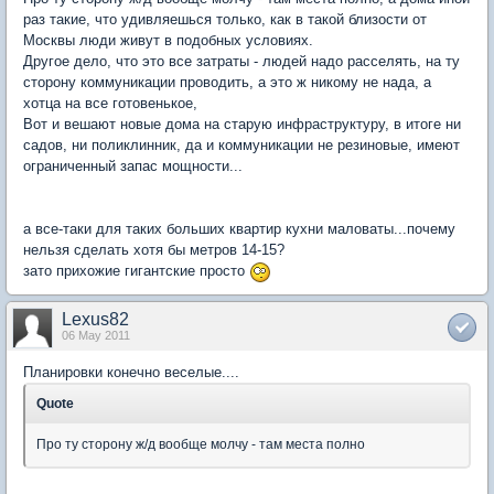
раз такие, что удивляешься только, как в такой близости от
Москвы люди живут в подобных условиях.
Другое дело, что это все затраты - людей надо расселять, на ту
сторону коммуникации проводить, а это ж никому не нада, а
хотца на все готовенькое,
Вот и вешают новые дома на старую инфраструктуру, в итоге ни
садов, ни поликлинник, да и коммуникации не резиновые, имеют
ограниченный запас мощности...
а все-таки для таких больших квартир кухни маловаты...почему
нельзя сделать хотя бы метров 14-15?
зато прихожие гигантские просто
Lexus82
06 May 2011
Планировки конечно веселые....
Quote
Про ту сторону ж/д вообще молчу - там места полно