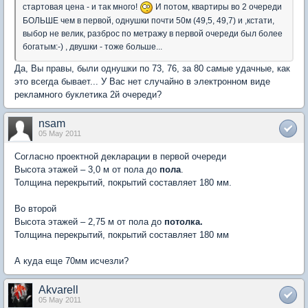
стартовая цена - и так много!
И потом, квартиры во 2 очереди
БОЛЬШЕ чем в первой, однушки почти 50м (49,5, 49,7) и ,кстати,
выбор не велик, разброс по метражу в первой очереди был более
богатым:-) , двушки - тоже больше...
Да, Вы правы, были однушки по 73, 76, за 80 самые удачные, как
это всегда бывает... У Вас нет случайно в электронном виде
рекламного буклетика 2й очереди?
nsam
05 May 2011
Согласно проектной декларации в первой очереди
Высота этажей – 3,0 м от пола до
пола
.
Толщина перекрытий, покрытий составляет 180 мм.
Во второй
Высота этажей – 2,75 м от пола до
потолка.
Толщина перекрытий, покрытий составляет 180 мм
А куда еще 70мм исчезли?
Akvarell
05 May 2011