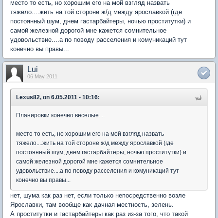
место то есть, но хорошим его на мой взгляд назвать
тяжело....жить на той стороне ж/д между ярославкой (где
постоянный шум, днем гастарбайтеры, ночью проститутки) и
самой железной дорогой мне кажется сомнительное
удовольствие....а по поводу расселения и комуникаций тут
конечно вы правы...
Lui
06 May 2011
Lexus82, on 6.05.2011 - 10:16:
Планировки конечно веселые....
место то есть, но хорошим его на мой взгляд назвать
тяжело....жить на той стороне ж/д между ярославкой (где
постоянный шум, днем гастарбайтеры, ночью проститутки) и
самой железной дорогой мне кажется сомнительное
удовольствие....а по поводу расселения и комуникаций тут
конечно вы правы...
нет, шума как раз нет, если только непосредственно возле
Ярославки, там вообще как дачная местность, зелень.
А проститутки и гастарбайтеры как раз из-за того, что такой