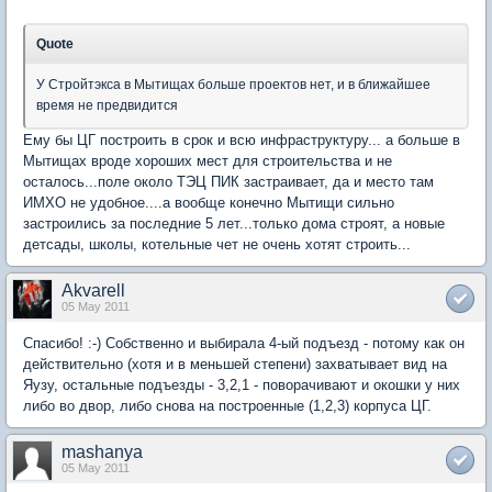
Quote
У Стройтэкса в Мытищах больше проектов нет, и в ближайшее
время не предвидится
Ему бы ЦГ построить в срок и всю инфраструктуру... а больше в
Мытищах вроде хороших мест для строительства и не
осталось...поле около ТЭЦ ПИК застраивает, да и место там
ИМХО не удобное....а вообще конечно Мытищи сильно
застроились за последние 5 лет...только дома строят, а новые
детсады, школы, котельные чет не очень хотят строить...
Akvarell
05 May 2011
Спасибо! :-) Собственно и выбирала 4-ый подъезд - потому как он
действительно (хотя и в меньшей степени) захватывает вид на
Яузу, остальные подъезды - 3,2,1 - поворачивают и окошки у них
либо во двор, либо снова на построенные (1,2,3) корпуса ЦГ.
mashanya
05 May 2011