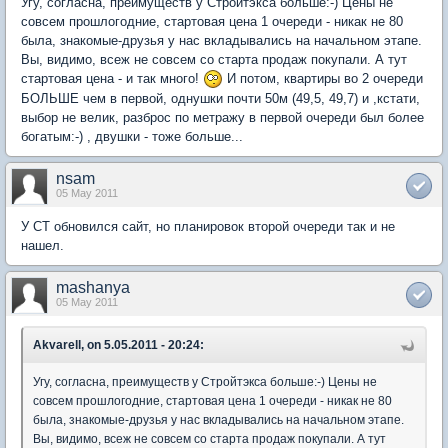
Угу, согласна, преимуществ у Стройтэкса больше:-) Цены не
совсем прошлогодние, стартовая цена 1 очереди - никак не 80
была, знакомые-друзья у нас вкладывались на начальном этапе.
Вы, видимо, всеж не совсем со старта продаж покупали. А тут
стартовая цена - и так много!
И потом, квартиры во 2 очереди
БОЛЬШЕ чем в первой, однушки почти 50м (49,5, 49,7) и ,кстати,
выбор не велик, разброс по метражу в первой очереди был более
богатым:-) , двушки - тоже больше...
nsam
05 May 2011
У СТ обновился сайт, но планировок второй очереди так и не
нашел.
mashanya
05 May 2011
Akvarell, on 5.05.2011 - 20:24:
Угу, согласна, преимуществ у Стройтэкса больше:-) Цены не
совсем прошлогодние, стартовая цена 1 очереди - никак не 80
была, знакомые-друзья у нас вкладывались на начальном этапе.
Вы, видимо, всеж не совсем со старта продаж покупали. А тут