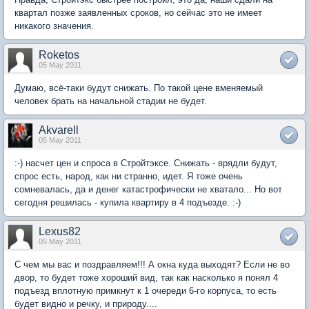
квартал позже заявленных сроков, но сейчас это не имеет
никакого значения.
Roketos
05 May 2011
Думаю, всё-таки будут снижать. По такой цене вменяемый
человек брать на начальной стадии не будет.
Akvarell
05 May 2011
:-) насчет цен и спроса в Стройтэксе. Снижать - врядли будут,
спрос есть, народ, как ни странно, идет. Я тоже очень
сомневалась, да и денег катастрофически не хватало... Но вот
сегодня решилась - купила квартиру в 4 подъезде. :-)
Lexus82
05 May 2011
С чем мы вас и поздравляем!!! А окна куда выходят? Если не во
двор, то будет тоже хороший вид, так как насколько я понял 4
подъезд вплотную примкнут к 1 очереди 6-го корпуса, то есть
будет видно и речку, и природу....