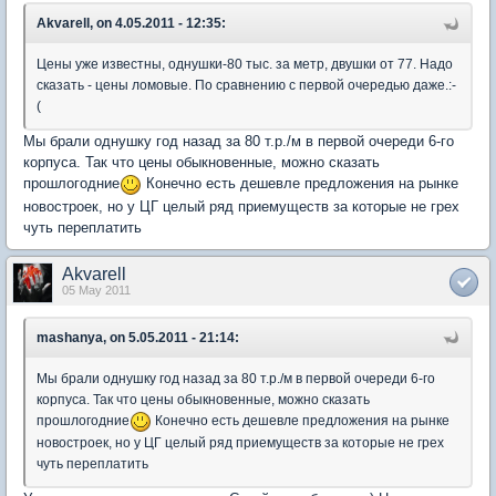
Akvarell, on 4.05.2011 - 12:35:
Цены уже известны, однушки-80 тыс. за метр, двушки от 77. Надо
сказать - цены ломовые. По сравнению с первой очередью даже.:-
(
Мы брали однушку год назад за 80 т.р./м в первой очереди 6-го
корпуса. Так что цены обыкновенные, можно сказать
прошлогодние
Конечно есть дешевле предложения на рынке
новостроек, но у ЦГ целый ряд приемуществ за которые не грех
чуть переплатить
Akvarell
05 May 2011
mashanya, on 5.05.2011 - 21:14:
Мы брали однушку год назад за 80 т.р./м в первой очереди 6-го
корпуса. Так что цены обыкновенные, можно сказать
прошлогодние
Конечно есть дешевле предложения на рынке
новостроек, но у ЦГ целый ряд приемуществ за которые не грех
чуть переплатить