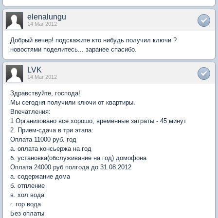
elenalungu
14 Mar 2012
Добрый вечер! подскажите кто нибудь получил ключи ?
новостями поделитесь... заранее спасибо.
LVK
14 Mar 2012
Здравствуйте, господа!
Мы сегодня получили ключи от квартиры.
Впечатления:
1 Организовано все хорошо, временные затраты - 45 минут
2. Прием-сдача в три этапа:
Оплата 11000 руб. год
a. оплата консьержа на год
б. установка(обслуживание на год) домофона
Оплата 24000 руб.полгода до 31.08.2012
а. содержание дома
б. отпление
в. хол вода
г. гор вода
Без оплаты