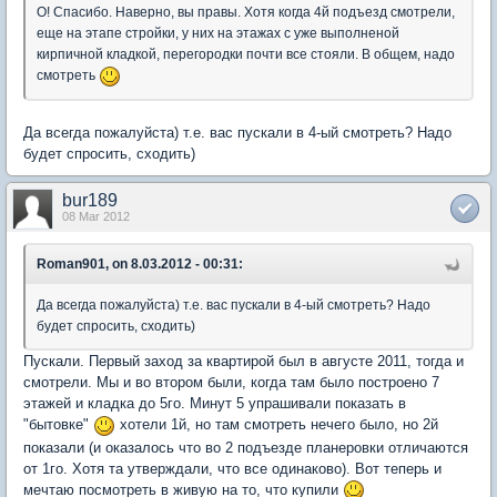
О! Спасибо. Наверно, вы правы. Хотя когда 4й подъезд смотрели,
еще на этапе стройки, у них на этажах с уже выполненой
кирпичной кладкой, перегородки почти все стояли. В общем, надо
смотреть
Да всегда пожалуйста) т.е. вас пускали в 4-ый смотреть? Надо
будет спросить, сходить)
bur189
08 Mar 2012
Roman901, on 8.03.2012 - 00:31:
Да всегда пожалуйста) т.е. вас пускали в 4-ый смотреть? Надо
будет спросить, сходить)
Пускали. Первый заход за квартирой был в августе 2011, тогда и
смотрели. Мы и во втором были, когда там было построено 7
этажей и кладка до 5го. Минут 5 упрашивали показать в
"бытовке"
хотели 1й, но там смотреть нечего было, но 2й
показали (и оказалось что во 2 подъезде планеровки отличаются
от 1го. Хотя та утверждали, что все одинаково). Вот теперь и
мечтаю посмотреть в живую на то, что купили