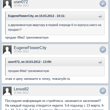
user072
10 Mar 2012
EugeneFlowerCity, on 10.03.2012 - 10:11:
а двухкомнатную квартиру в первой очереди 6-го корпуса никто не
продает?
продаю 86м2 трехкомнатную
EugeneFlowerCity
10 Mar 2012
user072, on 10.03.2012 - 13:09:
продаю 86м2 трехкомнатную
этаж и цену напишите в личку, пожалуйста.
Lexus82
11 Mar 2012
Последняя информация из стройтекса: начинается заселение!!!
На каждый подъезд отводится неделя. 5-й подъезд с 13 марта, 6-