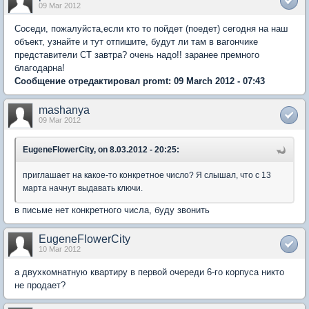
09 Mar 2012
Соседи, пожалуйста,если кто то пойдет (поедет) сегодня на наш
объект, узнайте и тут отпишите, будут ли там в вагончике
представители СТ завтра? очень надо!! заранее премного
благодарна!
Сообщение отредактировал promt: 09 March 2012 - 07:43
mashanya
09 Mar 2012
EugeneFlowerCity, on 8.03.2012 - 20:25:
приглашает на какое-то конкретное число? Я слышал, что с 13
марта начнут выдавать ключи.
в письме нет конкретного числа, буду звонить
EugeneFlowerCity
10 Mar 2012
а двухкомнатную квартиру в первой очереди 6-го корпуса никто
не продает?