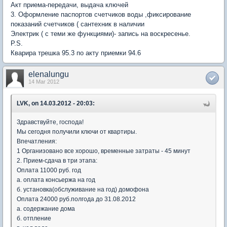
Акт приема-передачи, выдача ключей
3. Оформление паспортов счетчиков воды ,фиксирование
показаний счетчиков ( сантехник в наличии
Электрик ( с теми же функциями)- запись на воскресенье.
P.S.
Кварира трешка 95.3 по акту приемки 94.6
elenalungu
14 Mar 2012
LVK, on 14.03.2012 - 20:03:
Здравствуйте, господа!
Мы сегодня получили ключи от квартиры.
Впечатления:
1 Организовано все хорошо, временные затраты - 45 минут
2. Прием-сдача в три этапа:
Оплата 11000 руб. год
a. оплата консьержа на год
б. установка(обслуживание на год) домофона
Оплата 24000 руб.полгода до 31.08.2012
а. содержание дома
б. отпление