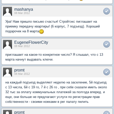
mashanya
08 Mar 2012
Ура! Нам пришло письмо счастья! Стройтэкс пиглашает на
приемку передачу квартиры! (6 корпус, 7 подъезд). Хороший
подарочек на 8 марта
EugeneFlowerCity
08 Mar 2012
приглашает на какое-то конкретное число? Я слышал, что с 13
марта начнут выдавать ключи.
promt
08 Mar 2012
на каждый подъезд выделяют неделю на заселение, 5й подъезд
с 13 числа, 6й с 19 го, 7 й с 26 го , при себе сказали иметь около
32 тыс за оплату коммунальных платежей за полгода вперед. и
еще, они больше не предлагают услуги по регистрации прав
собственности - своими ножками в рег палату пилить
promt