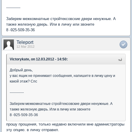
------------
Заберем межкомнатные стройтексовские двери ненужные. А
также железную дверь. Или в личку или звоните
8 -925-509-35-36
Teleport
12 Mar 2012
Victorykate, on 12.03.2012 - 14:50:
Добрый день,
у вас ящик не принимает сообщения, напишите в личку цену и
какой этаж? Спс
------------
Заберем межкомнатные стройтексовские двери ненужные. А
также железную дверь. Или в личку или звоните
8 -925-509-35-36
прошу прощения, только недавно включили мне администраторы
эту опцию. в личку отправил.