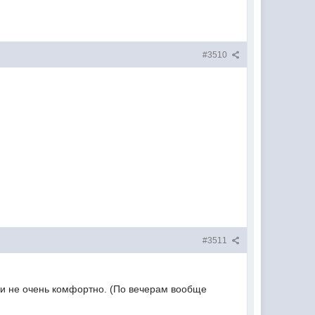
#3510
#3511
ть и не очень комфортно. (По вечерам вообще