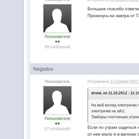
Большое спасибо ответи
Прокачусь-ка завтра от
Пользователи
98 сообщений
Negodov
Пользователь
Отправлено
12 October 2012 
drowt, on 11.10.2012 - 11:1
На мой взгляд электричка 
электричке не айс).
Тамбуры плотненько утром
Пользователи
Если по утрам садиться 
87 сообщений
от нее мало и в вагонах