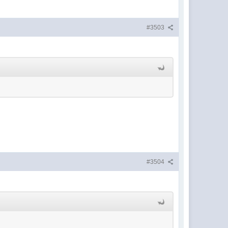
#3503
#3504