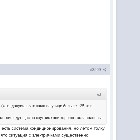
#3509
 (хотя допускаю что когда на улице больше +25 то в
 многие едут щас на спутнике они хорошо так заполнены.
х есть система кондиционирования, но летом толку
, что ситуация с электричками существенно