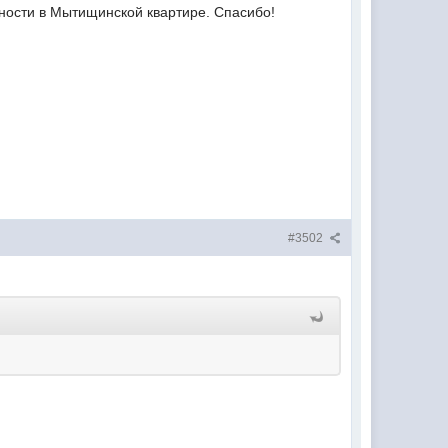
нности в Мытищинской квартире. Спасибо!
#3502