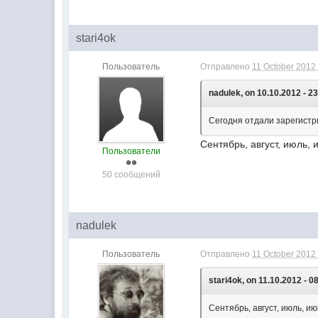
stari4ok
Пользователь
Отправлено
11 October 2012 
nadulek, on 10.10.2012 - 23
Сегодня отдали зарегистр
Сентябрь, август, июль,
Пользователи
50 сообщений
nadulek
Пользователь
Отправлено
11 October 2012 
stari4ok, on 11.10.2012 - 0
Сентябрь, август, июль, ию