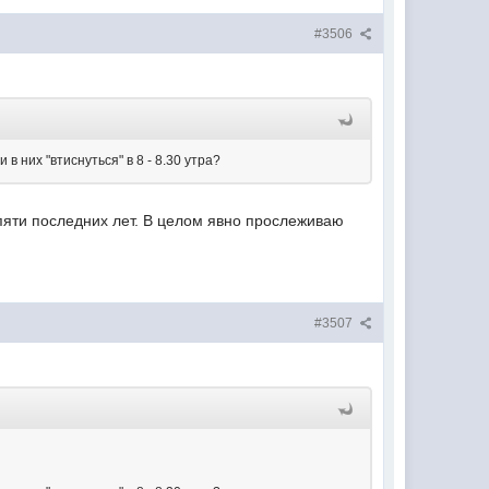
#3506
 них "втиснуться" в 8 - 8.30 утра?
 пяти последних лет. В целом явно прослеживаю
#3507