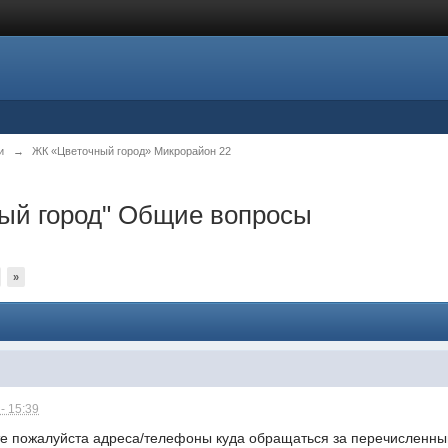
и
→
ЖК «Цветочный город» Микрорайон 22
ный город" Общие вопросы
»
- 15:39
е пожалуйста адреса/телефоны куда обращаться за перечисленны