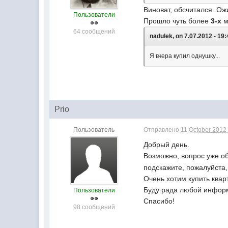
Виноват, обсчитался. О
Пользователи
Прошло чуть более
3-х
м
64 сообщений
nadulek, on 7.07.2012 - 19:
Я вчера купил однушку...
Prio
Пользователь
Отправлено
11 October 2012 
Добрый день.
Возможно, вопрос уже о
подскажите, пожалуйста,
Очень хотим купить квар
Буду рада любой инфор
Пользователи
Спасибо!
98 сообщений