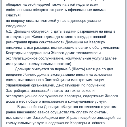
обещают на этой неделе! также на этой неделе всем
собственникам обещают отправить официальные письма
счастья!
по вопросу оплаты платежей у нас в догвооре указано
следующее:
6.1. Дольщик обязуется, с даты выдачи разрешения на ввод в
эксплуатацию Жилого дома до момента государственной
регистрации права собственности Дольщика на Квартиру
оплачивать все расходы, возникающие в связи с обслуживанием
Квартиры и содержанием Жилого дома: техническое и
эксплуатационное обслуживание, коммунальные услуги (далее
именуемые - коммунальные платежи).
Дольщик обязуется за первые 6 (Шесть) месяцев со дня
введения Жилого дома в эксплуатацию внести на основании
счета, выставленного Застройщиком или третьим лицом –
Управляющей организацией, действующей по поручению
Застройщика, авансовый платеж за техническое и
эксплуатационное обслуживание Квартиры, содержание Жилого
дома и мест общего пользования и коммунальные услуги.
В дальнейшем Дольщик обязуется ежемесячно с учетом
ранее внесенного аванса осуществлять оплату по счетам,
выставленным Застройщиком или Управляющей организацией, за
коммунальные услуги и содержание Квартиры и общего