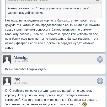
А никто не знает, по 10 корпусу не запустили пока ипотеку?
Обещали зимой вроде бы...
Нет еще, не аккредитован корпус в банках... у них такая тема,
документы, которые они предоставили в банки были с ошибками
серьезными, причем вопросы у банков возникли по самому
главному вопросу - земле.. Стройтекс вроде как исправили все,
но в банки еще документы не передали, в банках говорят, что к
началу февраля если все с доками в порядке будет ипотеку
запустят
Akinolga
14 Jan 2013
Всем спасибо! Будем ждать.
Prio
15 Jan 2013
О, Стройтекс обновил сегодня данные на сайте по шестому
корпусу. Статус по нашему дому - "идет государственная
комиссия". Как-то странно они обновляют. Уже пора бы вешать
"получено разрешение на ввод в эксплуатацию.... "