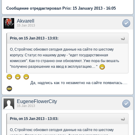
Сообщение отредактировал Prio: 15 January 2013 - 16:05
Akvarell
15 Jan 2013
Prio, on 15 Jan 2013 - 13:03:
О, Стройтекс обновил сегодня данные на сайте по шестому
корпусу. Статус по нашему дому - "идет государственная
комиссия". Как-то странно они обновляют. Уже пора бы вешать
"получено разрешение на ввод в эксплуатацию.... "
Да, надпись как то незаметно на сайте появилась….
EugeneFlowerCity
15 Jan 2013
Prio, on 15 Jan 2013 - 13:03:
О, Стройтекс обновил сегодня данные на сайте по шестому