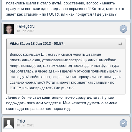
появились щели и стало дуть!. собственно, вопрос - менять
сразу или все-таки здесь сделано нормально? Кстати, может кто
знает как ставили - по ГОСТУ, или как придется? Где узнать?
DiFlyON
18 Jan 2013
Viktor81, on 18 Jan 2013 - 08:57:
Вопрос к жильцам ЦГ.: есть ли смысл менять штатные
пластиковые окна, установленные застройщиком? Сам сейчас
живу в новом доме, так там через год после сдачи вся фурнитура
разболталась, а через два - из щелей у откосов появились щели и
стало дуть!. собственно, вопрос - менять сразу или все-таки здесь
сделано нормально? Кстати, может кто знает как ставили - по
ГОСТУ, или как придется? Где узнать?
Лично я бы не стал капитально что-то сразу делать. Лучше
подождать пока дом усядется. Мне кажется думать о замене
окон надо не раньше чем через год.
Prio
18 Jan 2013