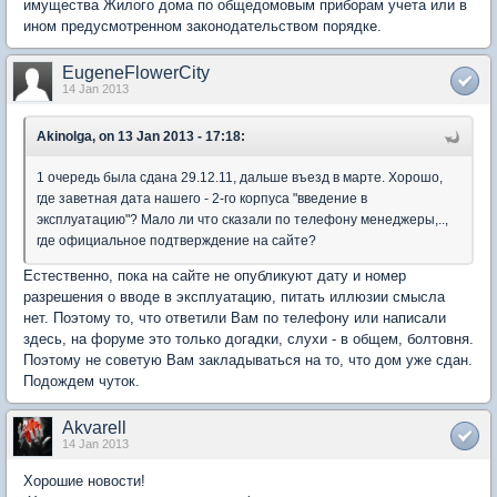
имущества Жилого дома по общедомовым приборам учета или в
ином предусмотренном законодательством порядке.
EugeneFlowerCity
14 Jan 2013
Akinolga, on 13 Jan 2013 - 17:18:
1 очередь была сдана 29.12.11, дальше въезд в марте. Хорошо,
где заветная дата нашего - 2-го корпуса "введение в
эксплуатацию"? Мало ли что сказали по телефону менеджеры,..,
где официальное подтверждение на сайте?
Естественно, пока на сайте не опубликуют дату и номер
разрешения о вводе в эксплуатацию, питать иллюзии смысла
нет. Поэтому то, что ответили Вам по телефону или написали
здесь, на форуме это только догадки, слухи - в общем, болтовня.
Поэтому не советую Вам закладываться на то, что дом уже сдан.
Подождем чуток.
Akvarell
14 Jan 2013
Хорошие новости!